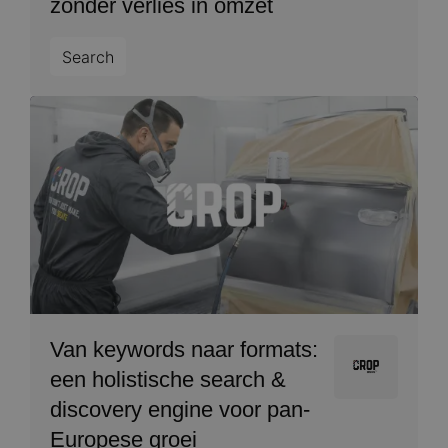
zonder verlies in omzet
Search
Image
Van keywords naar formats:
Image
een holistische search &
discovery engine voor pan-
Europese groei