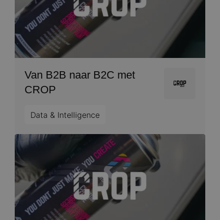
Van B2B naar B2C met
Image
CROP
Data & Intelligence
Image