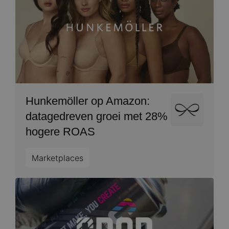
Hunkemöller op Amazon:
Image
datagedreven groei met 28%
hogere ROAS
Marketplaces
Image