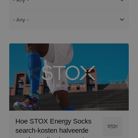
Services
Image
Hoe STOX Energy Socks
Image
search-kosten halveerde