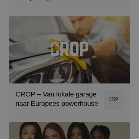
Image
CROP – Van lokale garage
Image
naar Europees powerhouse
Image