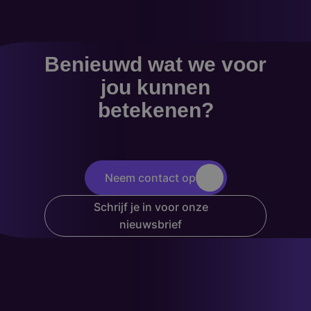
Benieuwd wat we voor
jou kunnen
betekenen?
Neem contact op
Schrijf je in voor onze
nieuwsbrief