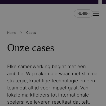
Skip
to
NL-BE
main
Naviga
content
Home
Cases
Onze cases
Elke samenwerking begint met een
ambitie. Wij maken die waar, met slimme
strategie, krachtige technologie en een
team dat altijd voor impact gaat. Van
lokale marktleiders tot internationale
spelers: we leveren resultaat dat telt.