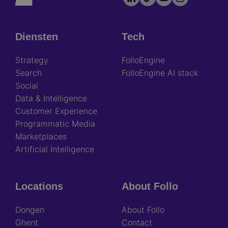
socials
Diensten
Tech
Footer
Strategy
FolloEngine
Search
FolloEngine AI stack
Social
Data & Intelligence
Customer Experience
Programmatic Media
Marketplaces
Artificial Intelligence
Locations
About Follo
Dongen
About Follo
Ghent
Contact