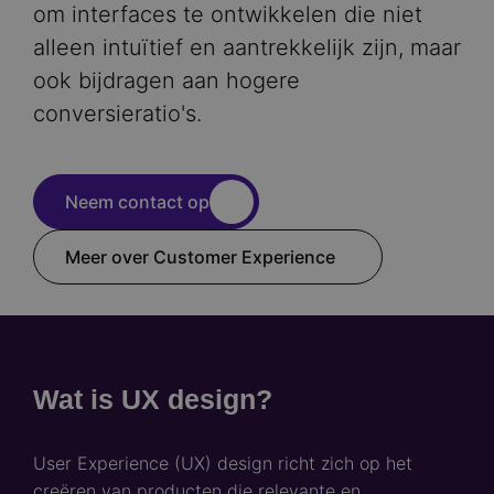
om interfaces te ontwikkelen die niet
alleen intuïtief en aantrekkelijk zijn, maar
ook bijdragen aan hogere
conversieratio's.
Neem contact op
Meer over Customer Experience
Wat is UX design?
User Experience (UX) design richt zich op het
creëren van producten die relevante en