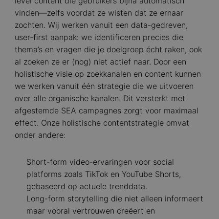
level content die gebruikers bijna automatisch
vinden—zelfs voordat ze wisten dat ze ernaar
zochten. Wij werken vanuit een data-gedreven,
user-first aanpak: we identificeren precies die
thema’s en vragen die je doelgroep écht raken, ook
al zoeken ze er (nog) niet actief naar. Door een
holistische visie op zoekkanalen en content kunnen
we werken vanuit één strategie die we uitvoeren
over alle organische kanalen. Dit versterkt met
afgestemde SEA campagnes zorgt voor maximaal
effect. Onze holistische contentstrategie omvat
onder andere:
Short-form video-ervaringen voor social
platforms zoals TikTok en YouTube Shorts,
gebaseerd op actuele trenddata.
Long-form storytelling die niet alleen informeert
maar vooral vertrouwen creëert en