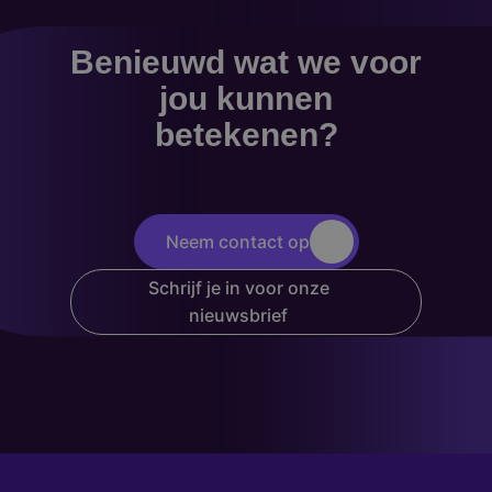
Benieuwd wat we voor
jou kunnen
betekenen?
Neem contact op
Schrijf je in voor onze
nieuwsbrief