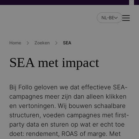
Skip
to
NL-BE
main
Naviga
content
Home
Zoeken
SEA
SEA met impact
Bij Follo geloven we dat effectieve SEA-
campagnes meer zijn dan alleen klikken
en vertoningen. Wij bouwen schaalbare
structuren, voeden campagnes met first-
party data en sturen op wat er echt toe
doet: rendement, ROAS of marge. Met