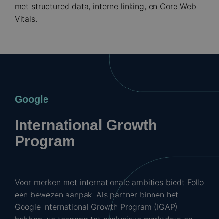
met structured data, interne linking, en Core Web
Vitals.
Google
International Growth
Program
Voor merken met internationale ambities biedt Follo
een bewezen aanpak. Als partner binnen het
Google International Growth Program (IGAP)