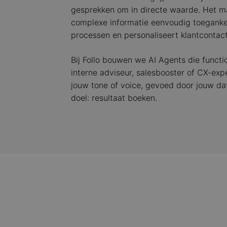
gesprekken om in directe waarde. Het m
complexe informatie eenvoudig toegankeli
processen en personaliseert klantcontact
Bij Follo bouwen we AI Agents die functi
interne adviseur, salesbooster of CX-exper
jouw tone of voice, gevoed door jouw da
doel: resultaat boeken.