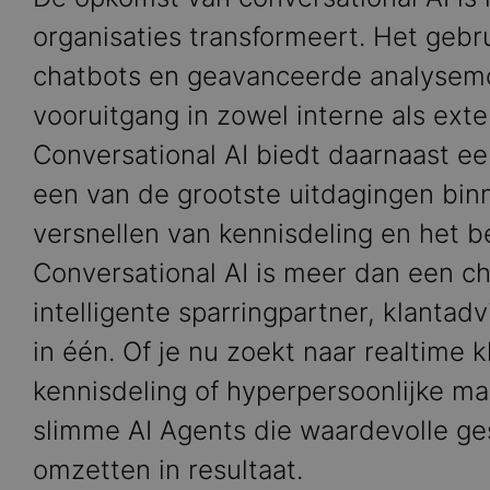
organisaties transformeert. Het gebr
chatbots en geavanceerde analysemo
vooruitgang in zowel interne als ext
Conversational AI biedt daarnaast ee
een van de grootste uitdagingen binn
versnellen van kennisdeling en het 
Conversational AI is meer dan een ch
intelligente sparringpartner, klantad
in één. Of je nu zoekt naar realtime k
kennisdeling of hyperpersoonlijke mar
slimme AI Agents die waardevolle g
omzetten in resultaat.