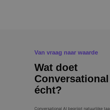
Van vraag naar waarde
Wat doet
Conversational
écht?
Conversational AI begrijpt natuurlijke taa