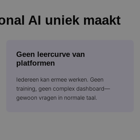
onal AI uniek maakt
Geen leercurve van
platformen
Iedereen kan ermee werken. Geen
training, geen complex dashboard—
gewoon vragen in normale taal.