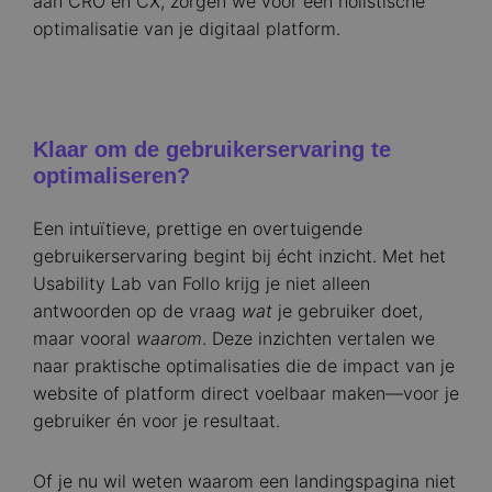
aan CRO en CX, zorgen we voor een holistische
optimalisatie van je digitaal platform.
Klaar om de gebruikerservaring te
optimaliseren?
Een intuïtieve, prettige en overtuigende
gebruikerservaring begint bij écht inzicht. Met het
Usability Lab van Follo krijg je niet alleen
antwoorden op de vraag
wat
je gebruiker doet,
maar vooral
waarom
. Deze inzichten vertalen we
naar praktische optimalisaties die de impact van je
website of platform direct voelbaar maken—voor je
gebruiker én voor je resultaat.
Of je nu wil weten waarom een landingspagina niet