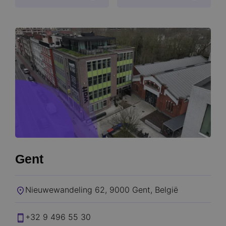
Gent
Nieuwewandeling 62, 9000 Gent, België​
+32 9 496 55 30