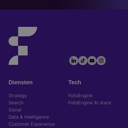
LinkedIn
TikTok
YouTube
Instagram
Footer
socials
Diensten
Tech
Footer
Strategy
FolloEngine
Search
FolloEngine AI stack
Social
Data & Intelligence
Customer Experience