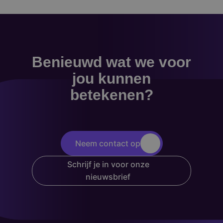
Benieuwd wat we voor
jou kunnen
betekenen?
Neem contact op
Schrijf je in voor onze
nieuwsbrief