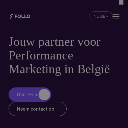
Skip
to
NL-BE
main
Naviga
content
Jouw partner voor
Performance
Marketing in België
Over Follo
Neem contact op