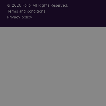
© 2026 Follo. All Rights Reserved.
Footer
Terms and conditions
links
Privacy policy