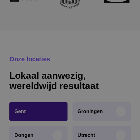
Onze locaties
Lokaal aanwezig,
wereldwijd resultaat
Gent
Groningen
Dongen
Utrecht