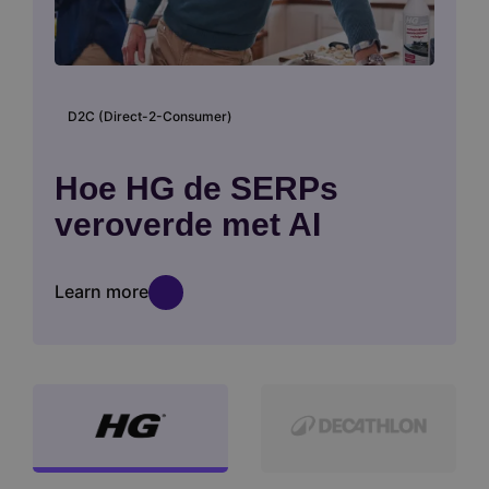
D2C (Direct-2-Consumer)
Hoe HG de SERPs
veroverde met AI
Learn more