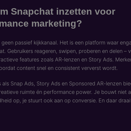
m Snapchat inzetten voor
rmance marketing?
 geen passief kijkkanaal. Het is een platform waar en
aat. Gebruikers reageren, swipen, proberen en delen – 
eractieve features zoals AR-lenzen en Story Ads. Merken
oordat content snel en consistent ververst wordt.
 als Snap Ads, Story Ads en Sponsored AR-lenzen bie
eatieve ruimte én performance power. Je bouwt niet a
eid op, je stuurt ook aan op conversie. En daar draait