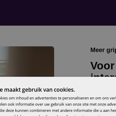
Meer gri
Voor
inte
e maakt gebruik van cookies.
Snapchat is 
kies om inhoud en advertenties te personaliseren en om ons ver
jongeren écht
len ook informatie over uw gebruik van onze site met onze adver
 die deze kunnen combineren met andere informatie die u aan hen