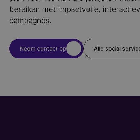
bereiken met impactvolle, interactie
campagnes.
Neem contact op
Alle social servic