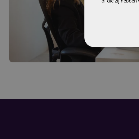
of die zij hebbe