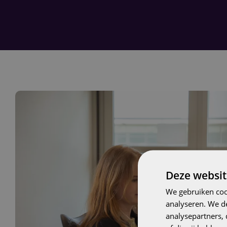
Deze websit
We gebruiken coo
analyseren. We de
analysepartners,