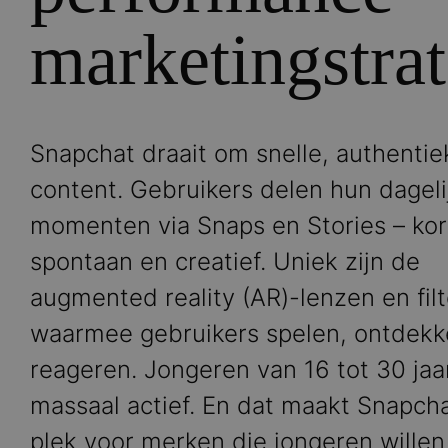
marketingstrat
Snapchat draait om snelle, authentie
content. Gebruikers delen hun dageli
momenten via Snaps en Stories – kor
spontaan en creatief. Uniek zijn de
augmented reality (AR)-lenzen en filt
waarmee gebruikers spelen, ontdekk
reageren. Jongeren van 16 tot 30 jaar
massaal actief. En dat maakt Snapch
plek voor merken die jongeren willen