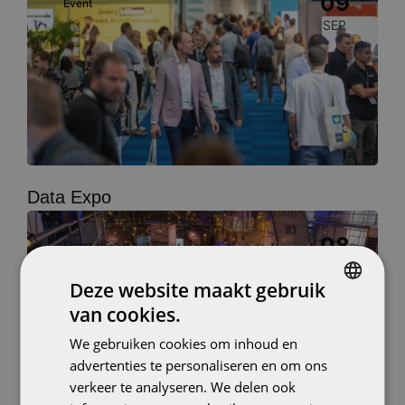
09
Event
SEP
Data Expo
Image
08
Event
OCT
Deze website maakt gebruik
van cookies.
DUTCH
We gebruiken cookies om inhoud en
ENGLISH
advertenties te personaliseren en om ons
verkeer te analyseren. We delen ook