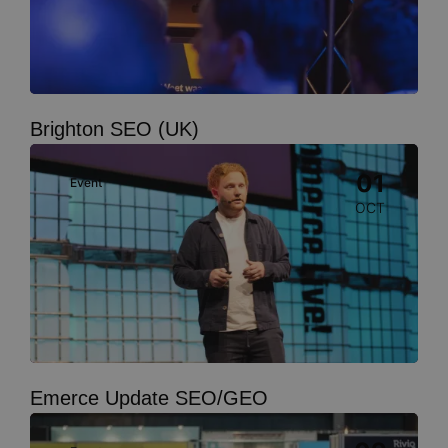
Brighton SEO (UK)
Image
01
Event
OCT
Emerce Update SEO/GEO
Image