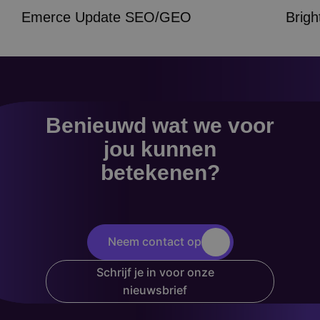
Emerce Update SEO/GEO
Brig
Benieuwd wat we voor
jou kunnen
betekenen?
Neem contact op
Schrijf je in voor onze
nieuwsbrief