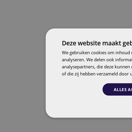
Deze website maakt geb
We gebruiken cookies om inhoud e
analyseren. We delen ook informat
analysepartners, die deze kunnen 
of die zij hebben verzameld door 
ALLES A