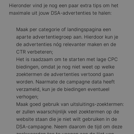
Hieronder vind je nog een paar extra tips om het
maximale uit jouw DSA-advertenties te halen:
Maak per categorie of landingspagina een
aparte advertentiegroep aan. Hierdoor kun je
de advertenties nóg relevanter maken en de
CTR verbeteren;
Het is raadzaam om te starten met lage CPC
biedingen, omdat je nog niet weet op welke
zoektermen de advertenties vertoond gaan
worden. Naarmate de campagne data heeft
verzameld, kun je de biedingen eventueel
verhogen;
Maak goed gebruik van uitsluitings-zoektermen:
er zullen waarschijnlijk veel zoektermen op de
website staan die je niet wilt gebruiken in de
DSA-campagne. Neem daarom de tijd om deze
zoekwoorden toe te voegen aan de lijst van