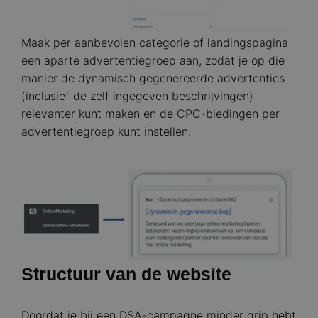
Maak per aanbevolen categorie of landingspagina
een aparte advertentiegroep aan, zodat je op die
manier de dynamisch gegenereerde advertenties
(inclusief de zelf ingegeven beschrijvingen)
relevanter kunt maken en de CPC-biedingen per
advertentiegroep kunt instellen.
Image
Structuur van de website
Doordat je bij een DSA-campagne minder grip hebt