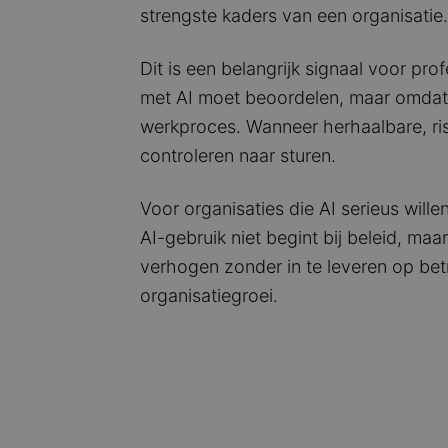
strengste kaders van een organisatie.
Dit is een belangrijk signaal voor pr
met AI moet beoordelen, maar omdat 
werkproces. Wanneer herhaalbare, ris
controleren naar sturen.
Voor organisaties die AI serieus will
AI-gebruik niet begint bij beleid, maa
verhogen zonder in te leveren op bet
organisatiegroei.