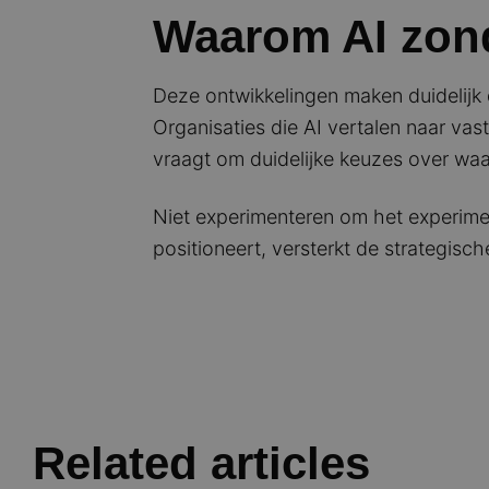
Waarom AI zond
Deze ontwikkelingen maken duidelijk 
Organisaties die AI vertalen naar vas
vraagt om duidelijke keuzes over wa
Niet experimenteren om het experimen
positioneert, versterkt de strategisc
Related articles