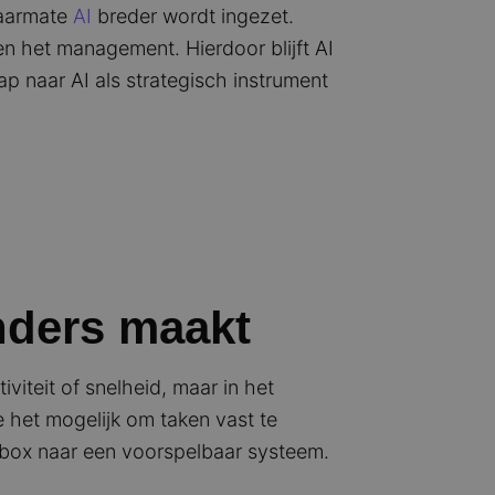
naarmate
AI
breder wordt ingezet.
en het management. Hierdoor blijft AI
ap naar AI als strategisch instrument
nders maakt
viteit of snelheid, maar in het
 het mogelijk om taken vast te
 box naar een voorspelbaar systeem.