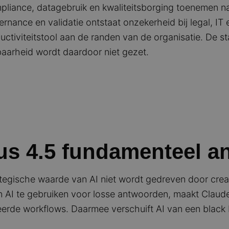
mpliance, datagebruik en kwaliteitsborging toenemen 
rnance en validatie ontstaat onzekerheid bij legal, IT 
uctiviteitstool aan de randen van de organisatie. De st
baarheid wordt daardoor niet gezet.
s 4.5 fundamenteel a
tegische waarde van AI niet wordt gedreven door creati
an AI te gebruiken voor losse antwoorden, maakt Claude
reerde workflows. Daarmee verschuift AI van een black