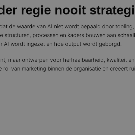
er regie nooit strateg
dat de waarde van AI niet wordt bepaald door tooling,
te structuren, processen en kaders bouwen aan schaalba
ar AI wordt ingezet en hoe output wordt geborgd.
t, maar ontwerpen voor herhaalbaarheid, kwaliteit en
he rol van marketing binnen de organisatie en creëert r