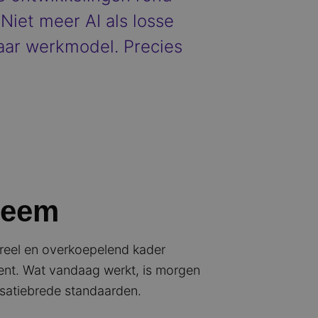
Niet meer AI als losse
aar werkmodel. Precies
leem
ureel en overkoepelend kader
ment. Wat vandaag werkt, is morgen
isatiebrede standaarden.