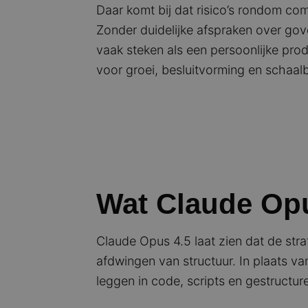
Daar komt bij dat risico’s rondom co
Zonder duidelijke afspraken over gove
vaak steken als een persoonlijke prod
voor groei, besluitvorming en schaal
Wat Claude Opu
Claude Opus 4.5 laat zien dat de stra
afdwingen van structuur. In plaats v
leggen in code, scripts en gestructu