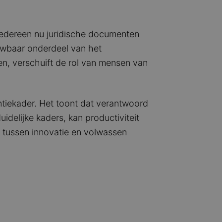
t iedereen nu juridische documenten
uwbaar onderdeel van het
en, verschuift de rol van mensen van
entiekader. Het toont dat verantwoord
uidelijke kaders, kan productiviteit
g tussen innovatie en volwassen