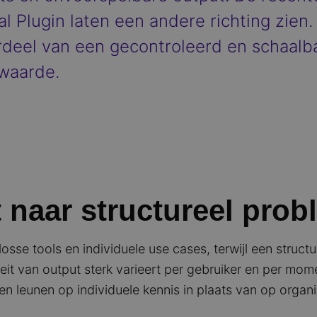
 Plugin laten een andere richting zien. 
deel van een gecontroleerd en schaalb
 waarde.
 naar structureel prob
sse tools en individuele use cases, terwijl een struct
teit van output sterk varieert per gebruiker en per mo
en leunen op individuele kennis in plaats van op organ