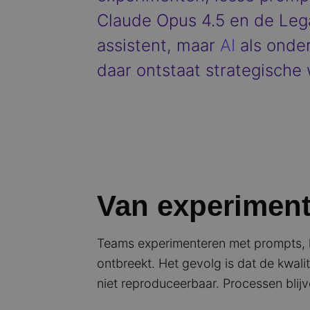
Claude Opus 4.5 en de Legal
assistent, maar
AI
als onder
daar ontstaat strategische
Van experiment
Teams experimenteren met prompts, lo
ontbreekt. Het gevolg is dat de kwali
niet reproduceerbaar. Processen blijv