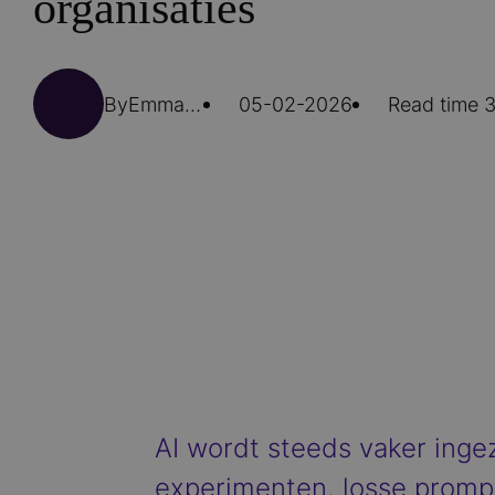
organisaties
By
Emma Kranenbarg
05-02-2026
Read time 3
AI wordt steeds vaker ingez
experimenten, losse promp