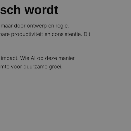
isch wordt
 maar door ontwerp en regie.
re productiviteit en consistentie. Dit
 impact. Wie AI op deze manier
uimte voor duurzame groei.