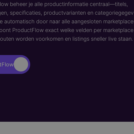
low beheer je alle productinformatie centraal—titels,
gen, specificaties, productvarianten en categoriegeg
ze automatisch door naar alle aangesloten marketplace
oont ProductFlow exact welke velden per marketplace 
 fouten worden voorkomen en listings sneller live staan.
tFlow