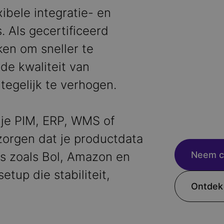
ibele integratie- en
 Als gecertificeerd
ken om sneller te
 de kwaliteit van
tegelijk te verhogen.
 je PIM, ERP, WMS of
zorgen dat je productdata
s zoals Bol, Amazon en
Neem c
tup die stabiliteit,
Ontdek