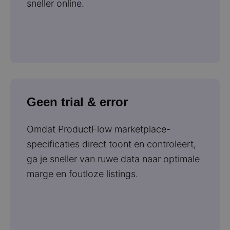
sneller online.
Geen trial & error
Omdat ProductFlow marketplace-
specificaties direct toont en controleert,
ga je sneller van ruwe data naar optimale
marge en foutloze listings.