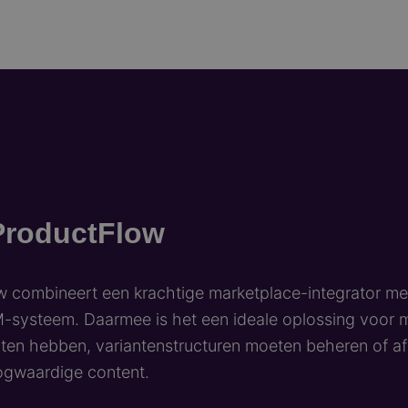
ProductFlow
 combineert een krachtige marketplace-integrator me
M-systeem. Daarmee is het een ideale oplossing voor 
ten hebben, variantenstructuren moeten beheren of af
ogwaardige content.