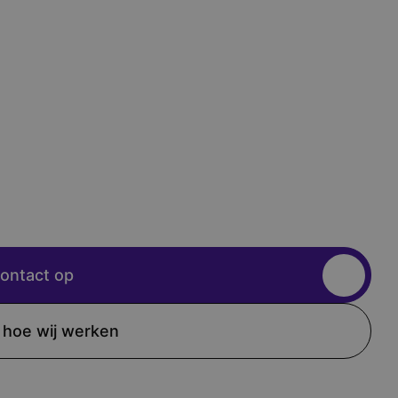
ontact op
 hoe wij werken