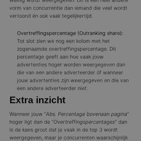
weinig wordt weergegeven. Dit is een heel andere
vorm van concurrentie dan iemand die veel wordt
vertoond én ook vaak tegelijkertijd.
Overtreffingspercentage (Outranking share):
Tot slot zien we nog een kolom met het
zogenaamde overtreffingspercentage. Dit
percentage geeft aan hoe vaak jouw
advertenties hoger worden weergegeven dan
die van een andere adverteerder óf wanneer
jouw advertenties zijn weergegeven en die van
een andere adverteerder niet.
Extra inzicht
Wanneer jouw “
Abs. Percentage bovenaan pagina
”
hoger ligt dan de “
Overtreffingspercentages
” dan
is de kans groot dat je vaak in de top 3 wordt
weergegeven, maar je concurrenten waarschijnlijk