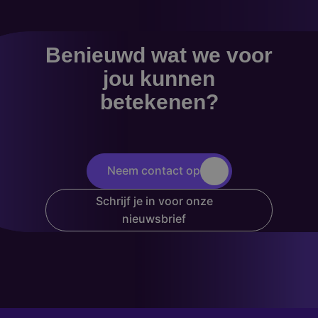
Benieuwd wat we voor
jou kunnen
betekenen?
Neem contact op
Schrijf je in voor onze
nieuwsbrief