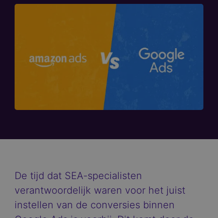
De tijd dat SEA-specialisten
verantwoordelijk waren voor het juist
instellen van de conversies binnen