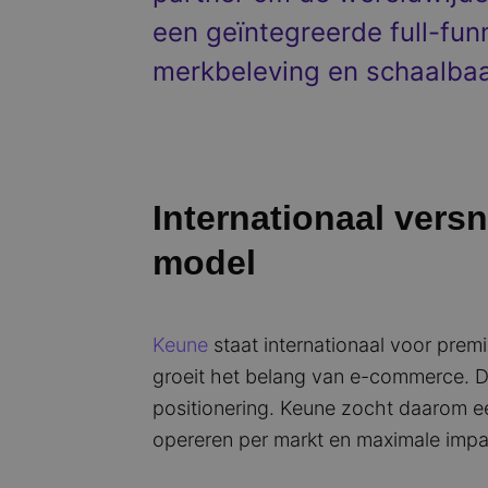
een geïntegreerde full-fun
merkbeleving en schaalbaa
Internationaal vers
model
Keune
staat internationaal voor pre
groeit het belang van e-commerce. De
positionering. Keune zocht daarom ee
opereren per markt en maximale impa