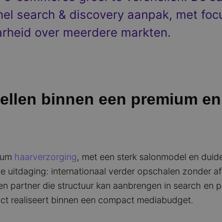
nel search & discovery aanpak, met fo
rheid over meerdere markten.
nellen binnen een premium e
mium
haarverzorging
, met een sterk salonmodel en duide
 uitdaging: internationaal verder opschalen zonder af
n partner die structuur kan aanbrengen in search en pa
ct realiseert binnen een compact mediabudget.