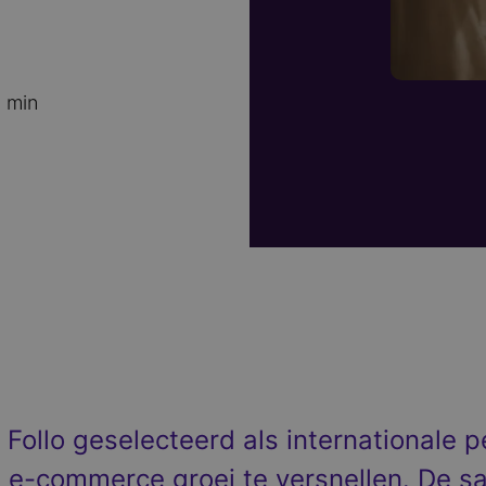
 min
Follo geselecteerd als internationale 
 e-commerce groei te versnellen. De s