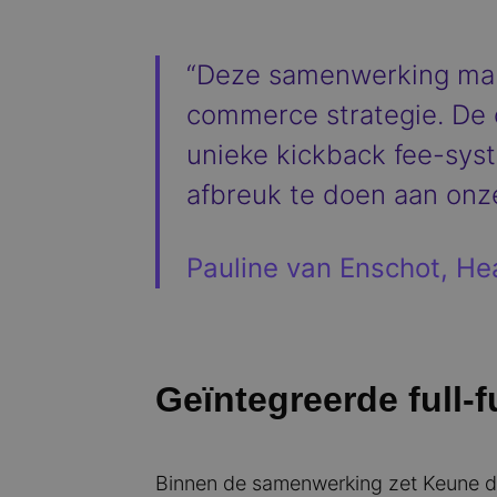
“Deze samenwerking mark
commerce strategie. De c
unieke kickback fee-syst
afbreuk te doen aan onz
Pauline van Enschot, He
Geïntegreerde full-f
Binnen de samenwerking zet Keune de 