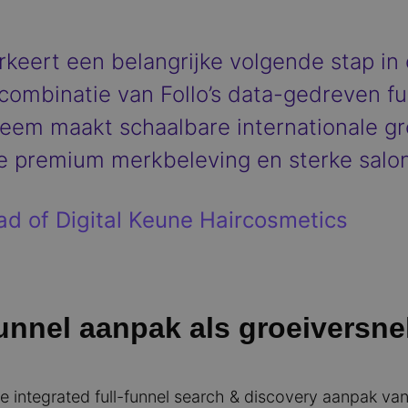
eert een belangrijke volgende stap in o
ombinatie van Follo’s data-gedreven fu
eem maakt schaalbare internationale gr
e premium merkbeleving en sterke salonr
ad of Digital Keune Haircosmetics
unnel aanpak als groeiversnel
integrated full-funnel search & discovery aanpak van