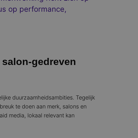
cus op performance,
n salon-gedreven
lijke duurzaamheidsambities. Tegelijk
breuk te doen aan merk, salons en
id media, lokaal relevant kan