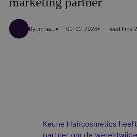
marketing partner
By
Emma Kranenbarg
09-02-2026
Read time 2
Keune Haircosmetics heeft 
partner om de wereldwijde