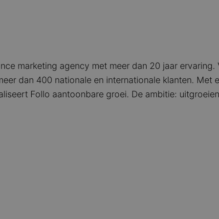
nce marketing agency met meer dan 20 jaar ervaring. 
eer dan 400 nationale en internationale klanten. Met e
liseert Follo aantoonbare groei. De ambitie: uitgroeie