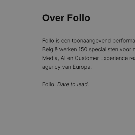
Over Follo
Follo is een toonaangevend performa
België werken 150 specialisten voor m
Media, AI en Customer Experience rea
agency van Europa.
Follo.
Dare to lead.