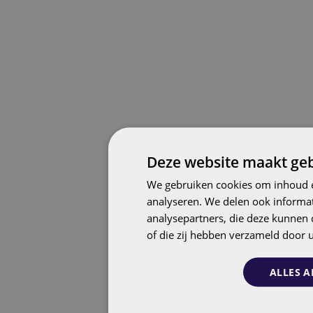
Deze website maakt geb
We gebruiken cookies om inhoud e
analyseren. We delen ook informat
analysepartners, die deze kunnen 
of die zij hebben verzameld door 
ALLES A