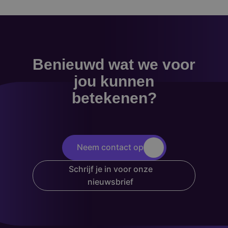
Benieuwd wat we voor
jou kunnen
betekenen?
Neem contact op
Schrijf je in voor onze
nieuwsbrief