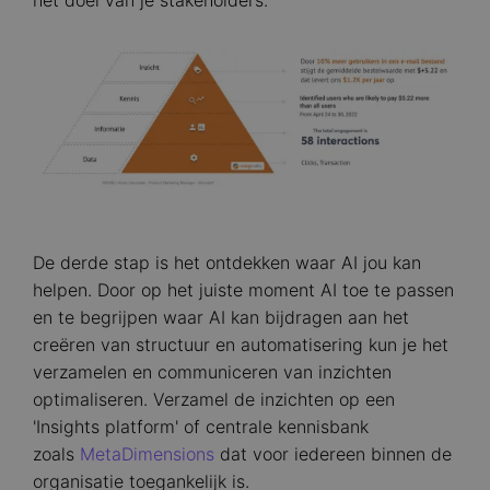
het doel van je stakeholders.
Image
De derde stap is het ontdekken waar AI jou kan
helpen. Door op het juiste moment AI toe te passen
en te begrijpen waar AI kan bijdragen aan het
creëren van structuur en automatisering kun je het
verzamelen en communiceren van inzichten
optimaliseren. Verzamel de inzichten op een
'Insights platform' of centrale kennisbank
zoals
MetaDimensions
dat voor iedereen binnen de
organisatie toegankelijk is.