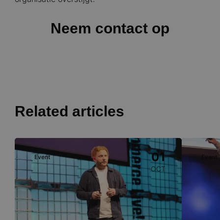
Neem contact op
Related articles
Image
Image
01
Event
Event
OCT