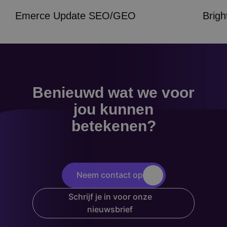
Emerce Update SEO/GEO
Brig
Benieuwd wat we voor
jou kunnen
betekenen?
Neem contact op
Schrijf je in voor onze
nieuwsbrief