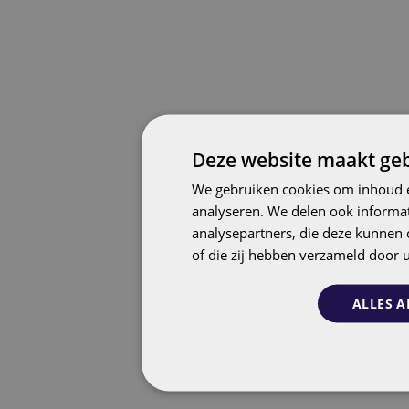
Deze website maakt geb
We gebruiken cookies om inhoud e
analyseren. We delen ook informat
analysepartners, die deze kunnen 
of die zij hebben verzameld door 
ALLES A