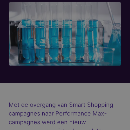
Met de overgang van Smart Shopping-
campagnes naar Performance Max-
campagnes werd een nieuw