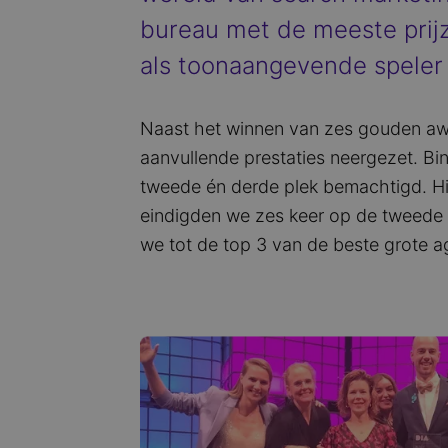
bureau met de meeste prijz
als toonaangevende speler i
Naast het winnen van zes gouden aw
aanvullende prestaties neergezet. B
tweede én derde plek bemachtigd. Hi
eindigden we zes keer op de tweede p
we tot de top 3 van de beste grote 
Image