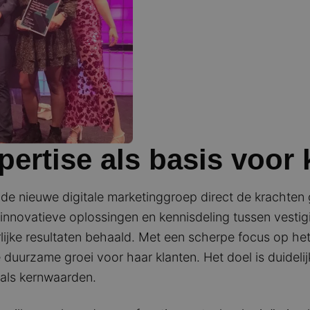
pertise als basis voor
 de nieuwe digitale marketinggroep direct de krachte
 innovatieve oplossingen en kennisdeling tussen vestig
ijke resultaten behaald. Met een scherpe focus op he
duurzame groei voor haar klanten. Het doel is duidelijk:
 als kernwaarden.