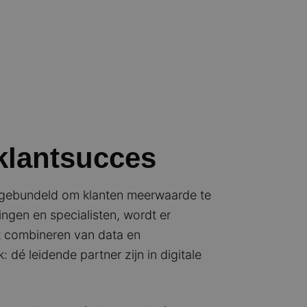
 klantsucces
n gebundeld om klanten meerwaarde te
ingen en specialisten, wordt er
t combineren van data en
 dé leidende partner zijn in digitale