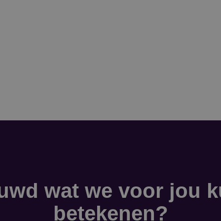
uwd wat we voor jou 
betekenen?