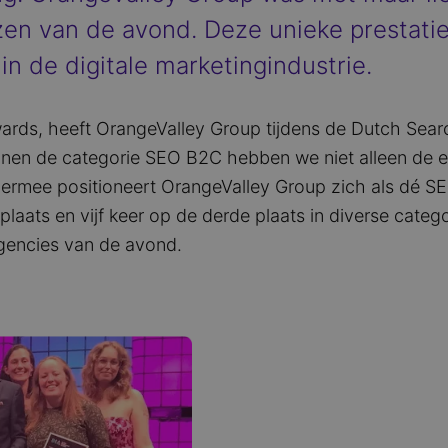
en van de avond. Deze unieke prestatie
n de digitale marketingindustrie.
ards, heeft OrangeValley Group tijdens de Dutch Sea
innen de categorie SEO B2C hebben we niet alleen de e
ermee positioneert OrangeValley Group zich als dé SEO
laats en vijf keer op de derde plaats in diverse categ
agencies van de avond.