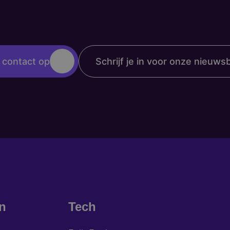
contact op
Schrijf je in voor onze nieuwsb
n
Tech