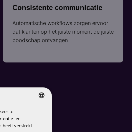
Consistente communicatie
Automatische workflows zorgen ervoor
dat klanten op het juiste moment de juiste
boodschap ontvangen
keer te
DUTCH
tentie- en
ENGLISH
 heeft verstrekt