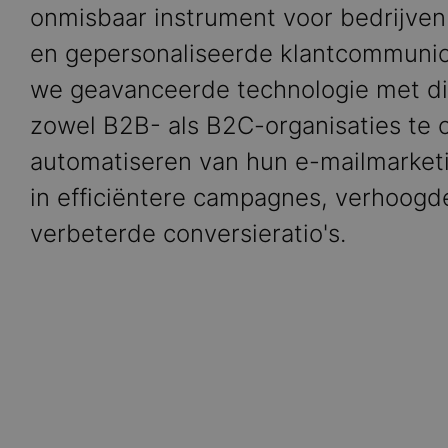
onmisbaar instrument voor bedrijven 
en gepersonaliseerde klantcommunica
we geavanceerde technologie met d
zowel B2B- als B2C-organisaties te 
automatiseren van hun e-mailmarketi
in efficiëntere campagnes, verhoogd
verbeterde conversieratio's.