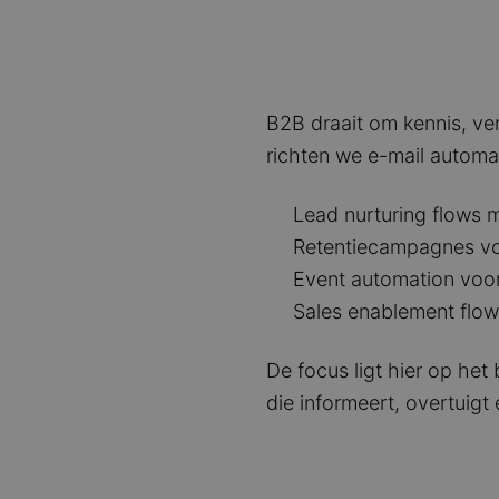
B2B draait om kennis, ve
richten we e-mail automat
Lead nurturing flows 
Retentiecampagnes voo
Event automation voor
Sales enablement flo
De focus ligt hier op het
die informeert, overtuigt