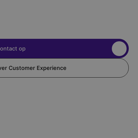
ontact op
ver Customer Experience