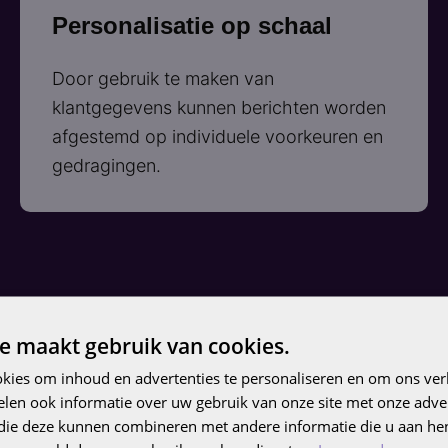
Personalisatie op schaal
Door gebruik te maken van
klantgegevens kunnen berichten worden
afgestemd op individuele voorkeuren en
gedragingen.
e maakt gebruik van cookies.
kies om inhoud en advertenties te personaliseren en om ons ver
len ook informatie over uw gebruik van onze site met onze adver
 die deze kunnen combineren met andere informatie die u aan hen