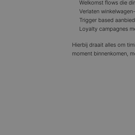
Welkomst flows die d
Verlaten winkelwagen-
Trigger based aanbie
Loyalty campagnes met
Hierbij draait alles om ti
moment binnenkomen, met 