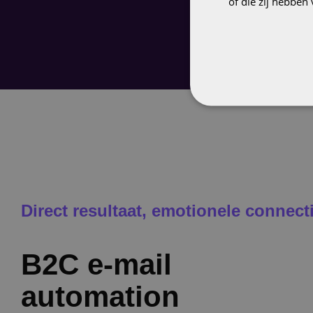
of die zij hebbe
Direct resultaat, emotionele connect
B2C e-mail
automation