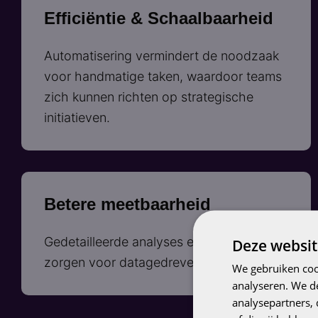
Efficiëntie & Schaalbaarheid
Automatisering vermindert de noodzaak
voor handmatige taken, waardoor teams
zich kunnen richten op strategische
initiatieven.
Betere meetbaarheid
Gedetailleerde analyses en rapportages
Deze websit
zorgen voor datagedreven optimalisatie.
We gebruiken coo
analyseren. We de
analysepartners,