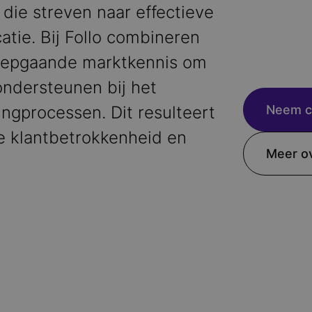
die streven naar effectieve
tie. Bij Follo combineren
iepgaande marktkennis om
ondersteunen bij het
ngprocessen. Dit resulteert
Neem c
e klantbetrokkenheid en
Meer o