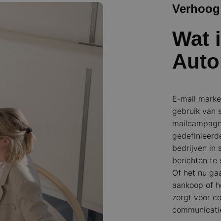
Verhoog 
Wat 
Auto
E-mail marke
gebruik van 
mailcampagne
gedefinieerde
bedrijven in 
berichten te
Of het nu ga
aankoop of h
zorgt voor co
communicatie