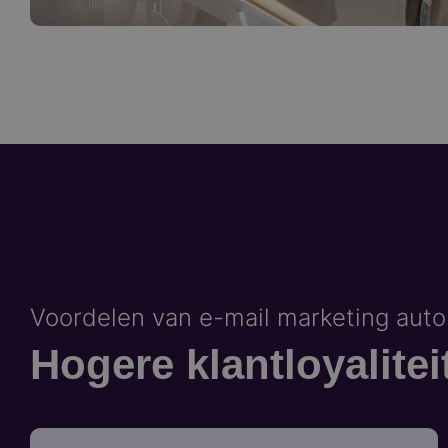
Voordelen van e-mail marketing aut
Hogere klantloyalitei