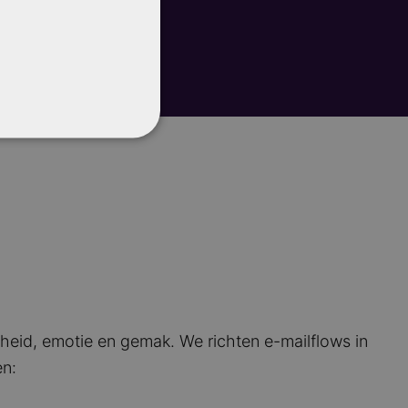
lheid, emotie en gemak. We richten e-mailflows in
en: