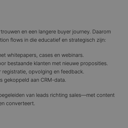
rtrouwen en een langere buyer journey. Daarom
ion flows in die educatief en strategisch zijn:
met whitepapers, cases en webinars.
r bestaande klanten met nieuwe proposities.
 registratie, opvolging en feedback.
ws gekoppeld aan CRM-data.
 begeleiden van leads richting sales—met content
 en converteert.