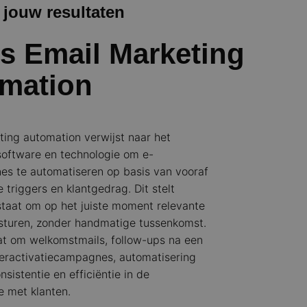
jouw resultaten
is Email Marketing
mation
ting automation verwijst naar het
software en technologie om e-
s te automatiseren op basis van vooraf
 triggers en klantgedrag. Dit stelt
staat om op het juiste moment relevante
 sturen, zonder handmatige tussenkomst.
at om welkomstmails, follow-ups na een
eractivatiecampagnes, automatisering
nsistentie en efficiëntie in de
 met klanten.