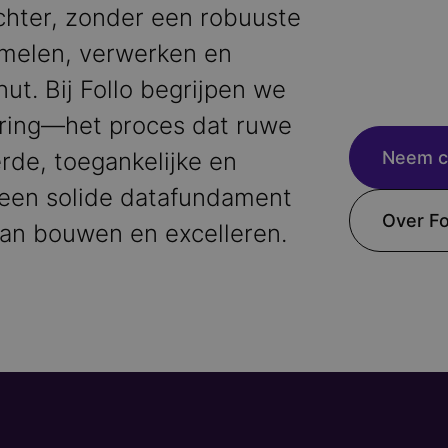
Echter, zonder een robuuste
amelen, verwerken en
ut. Bij Follo begrijpen we
ering—het proces dat ruwe
rde, toegankelijke en
Neem c
m een solide datafundament
Over Fo
kan bouwen en excelleren.