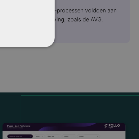
Zorgen dat data-processen voldoen aan
wet- en regelgeving, zoals de AVG.​