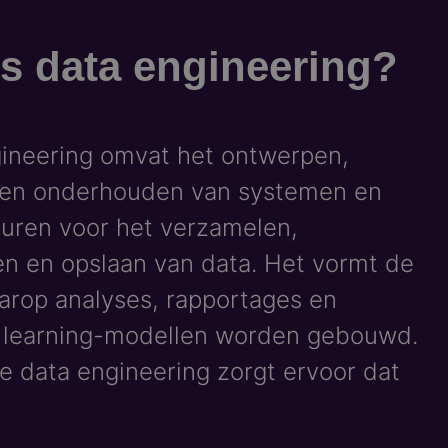
is data engineering?
ineering omvat het ontwerpen,
en onderhouden van systemen en
turen voor het verzamelen,
n en opslaan van data. Het vormt de
arop analyses, rapportages en
 learning-modellen worden gebouwd.
ve data engineering zorgt ervoor dat