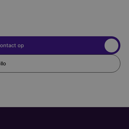
ontact op
llo