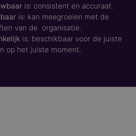
uwbaar
is: consistent en accuraat.​
lbaar
is: kan meegroeien met de
ten van de organisatie.
kelijk
is: beschikbaar voor de juiste
 op het juiste moment.​