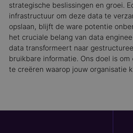
strategische beslissingen en groei. 
infrastructuur om deze data te verz
opslaan, blijft de ware potentie onben
het cruciale belang van data engine
data transformeert naar gestructuree
bruikbare informatie. Ons doel is o
te creëren waarop jouw organisatie 