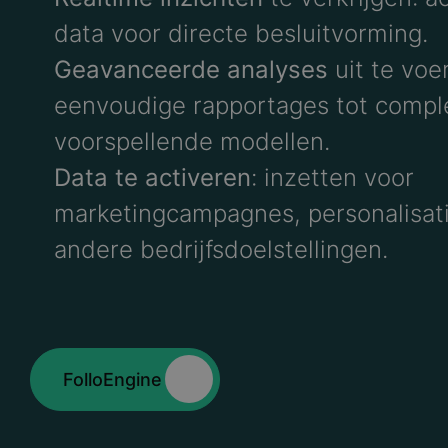
data voor directe besluitvorming.​
Geavanceerde analyses
uit te voe
eenvoudige rapportages tot compl
voorspellende modellen.
Data te activeren
: inzetten voor
marketingcampagnes, personalisat
andere bedrijfsdoelstellingen.​
FolloEngine