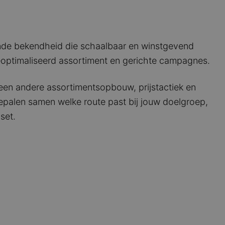
de bekendheid die schaalbaar en winstgevend
eoptimaliseerd assortiment en gerichte campagnes.
 een andere assortimentsopbouw, prijstactiek en
epalen samen welke route past bij jouw doelgroep,
set.