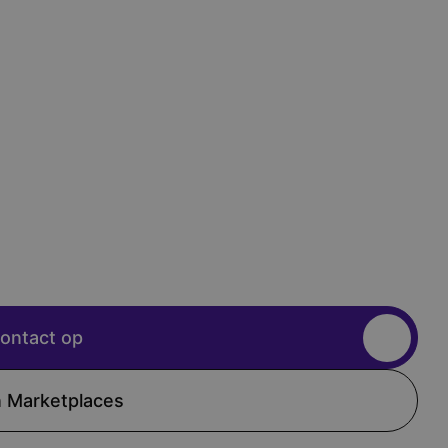
ontact op
 Marketplaces