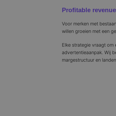
Profitable revenue
Voor merken met bestaan
willen groeien met een g
Elke strategie vraagt om
advertentieaanpak. Wij b
margestructuur en landen