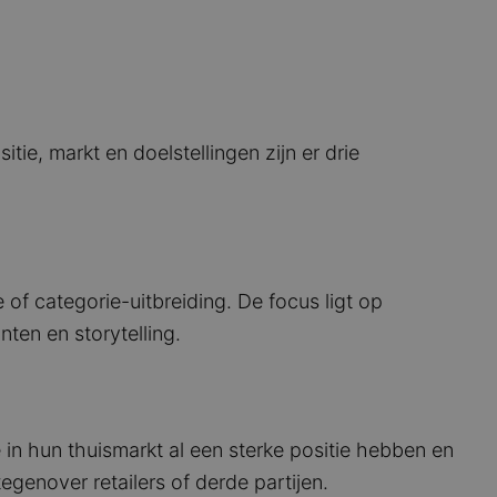
itie, markt en doelstellingen zijn er drie
e of categorie-uitbreiding. De focus ligt op
nten en storytelling.
in hun thuismarkt al een sterke positie hebben en
genover retailers of derde partijen.