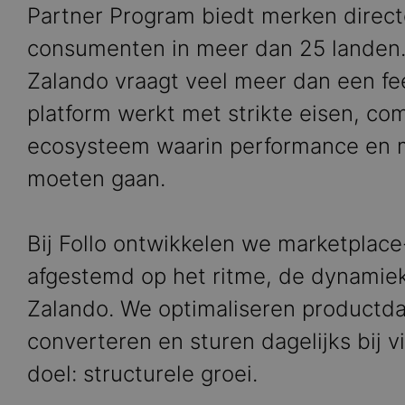
Partner Program biedt merken direct
consumenten in meer dan 25 landen.
Zalando vraagt veel meer dan een fee
platform werkt met strikte eisen, co
ecosysteem waarin performance en 
moeten gaan.
Bij Follo ontwikkelen we marketplace-
afgestemd op het ritme, de dynamie
Zalando. We optimaliseren productd
converteren en sturen dagelijks bij v
doel: structurele groei.