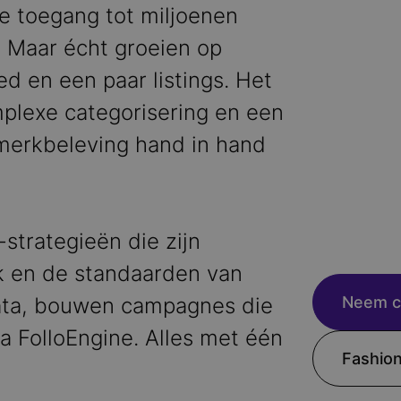
e toegang tot miljoenen
 Maar écht groeien op
d en een paar listings. Het
mplexe categorisering en een
merkbeleving hand in hand
strategieën die zijn
k en de standaarden van
ata, bouwen campagnes die
Neem c
ia FolloEngine. Alles met één
Fashion