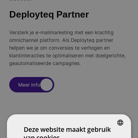
Deployteq Partner
Versterk je e-mailmarketing met een krachtig
omnichannel platform. Als Deployteq partner
helpen we je om conversies te verhogen en
klantinteracties te optimaliseren met doelgerichte,
geautomatiseerde campagnes.
Meer info
Deze website maakt gebruik
van cookies.