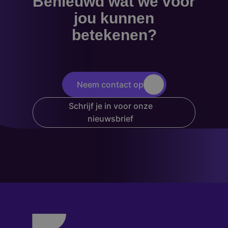
Benieuwd wat we voor
jou kunnen
betekenen?
Neem contact op
Schrijf je in voor onze
nieuwsbrief