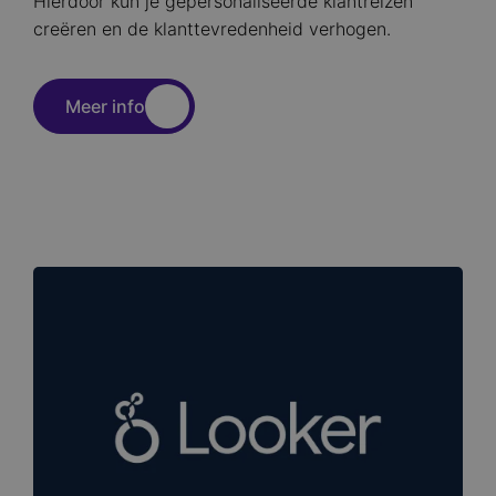
Hierdoor kun je gepersonaliseerde klantreizen
creëren en de klanttevredenheid verhogen.
Meer info