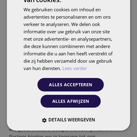
DUTCH
We gebruiken cookies om inhoud en
ENGLISH
advertenties te personaliseren en om ons
verkeer te analyseren. We delen ook
informatie over uw gebruik van onze site
met onze advertentie- en analysepartners,
die deze kunnen combineren met andere
informatie die u aan hen heeft verstrekt of
die zij hebben verzameld door uw gebruik
van hun diensten.
Lees verder
ALLES ACCEPTEREN
Geïntegreerde marketingoplossingen
ALLES AFWIJZEN
Google Marketing Platform
DETAILS WEERGEVEN
Als gecertificeerd Google Marketing Platform
Partner bieden we je toegang tot een