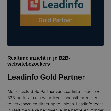
Realtime inzicht in je B2B-
websitebezoekers
Leadinfo Gold Partner
Als officiële
Gold Partner van Leadinfo
helpen we
B2B-bedrijven om waardevolle websitebezoekers
te herkennen en direct op te volgen. Leadinfo toont
in realtime welke bedrijven je site bezoeken, zonder