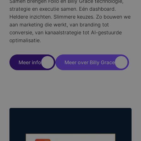
Samen brengen Follo en Billy Grace technologie,
strategie en executie samen. Eén dashboard.
Heldere inzichten. Slimmere keuzes. Zo bouwen we
aan marketing die werkt, van branding tot
conversie, van kanaalstrategie tot AI-gestuurde
optimalisatie.
Meer info
Meer over Billy Grace