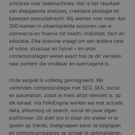
schrijven voor zoekmachines. Het is het resultaat
van diepgaande analyses, creatieve strategie en
bewezen executiekracht. Wij werken voor meer dan
300 klanten in uiteenlopende sectoren: van e-
commerce en finance tot health, mobiliteit, tech en
educatie. Elke branche vraagt om een andere tone
of voice, structuur en funnel – en onze
contentstrategen weten exact hoe ze dit vertalen
naar content die vindbaar én overtuigend is.
Onze aanpak is volledig geïntegreerd. We
verbinden contentstrategie met SEO, SEA, social
en automation, zodat je merk altijd relevant is, op
elk kanaal. Via FolloEngine werken we met actuele
data, afkomstig uit search, social en jouw eigen
platformen. Dit stelt ons in staat om sneller in te
spelen op trends, doelgroepen beter te begrijpen
en contentcampagnes op schaal te optimaliseren.