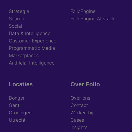
Strategie
FolloEngine
Search
FolloEngine AI stack
Social
Data & Intelligence
Customer Experience
Programmatic Media
Marketplaces
Artificial Intelligence
Locaties
Over Follo
Dongen
Over ons
Gent
Contact
Groningen
Werken bij
Utrecht
Cases
Insights