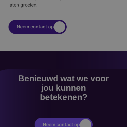
laten groeien.
Neem contact op
Benieuwd wat we voor
jou kunnen
betekenen?
Neem contact op