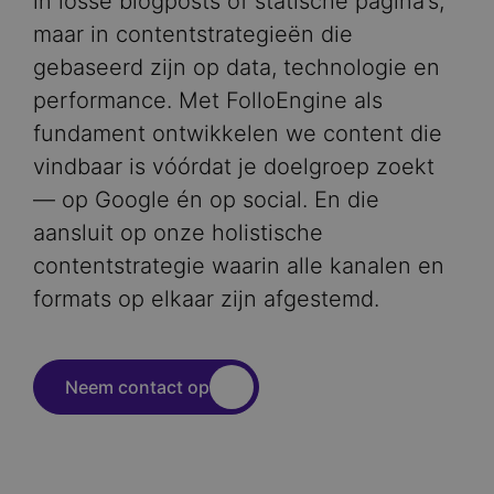
in losse blogposts of statische pagina’s,
maar in contentstrategieën die
gebaseerd zijn op data, technologie en
performance. Met FolloEngine als
fundament ontwikkelen we content die
vindbaar is vóórdat je doelgroep zoekt
— op Google én op social. En die
aansluit op onze holistische
contentstrategie waarin alle kanalen en
formats op elkaar zijn afgestemd.
Neem contact op