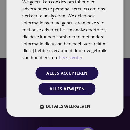
We gebruiken cookies om inhoud en
ENGLISH
advertenties te personaliseren en om ons
verkeer te analyseren. We delen ook
informatie over uw gebruik van onze site
met onze advertentie- en analysepartners,
die deze kunnen combineren met andere
informatie die u aan hen heeft verstrekt of
die zij hebben verzameld door uw gebruik
van hun diensten.
Lees verder
ALLES ACCEPTEREN
Benieuwd wat we voor
ALLES AFWIJZEN
jou kunnen
betekenen?
DETAILS WEERGEVEN