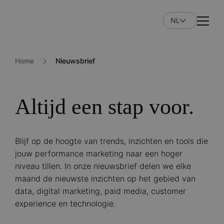
Overslaan
en
NL
Naviga
naar
de
inhoud
Home
Nieuwsbrief
gaan
Altijd een stap voor.
Blijf op de hoogte van trends, inzichten en tools die
jouw performance marketing naar een hoger
niveau tillen. In onze nieuwsbrief delen we elke
maand de nieuwste inzichten op het gebied van
data, digital marketing, paid media, customer
experience en technologie.