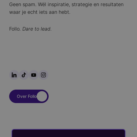
Geen spam. Wél inspiratie, strategie en resultaten
waar je echt iets aan hebt.
Follo
. Dare to lead.
LinkedIn
TikTok
YouTube
Instagram
Over Follo