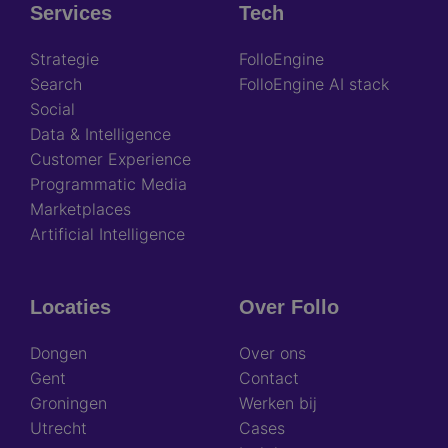
Services
Tech
Footer
Strategie
FolloEngine
Search
FolloEngine AI stack
Social
Data & Intelligence
Customer Experience
Programmatic Media
Marketplaces
Artificial Intelligence
Locaties
Over Follo
Dongen
Over ons
Gent
Contact
Groningen
Werken bij
Utrecht
Cases