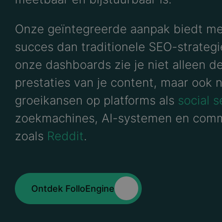
Onze geïntegreerde aanpak biedt m
succes dan traditionele SEO-strategi
onze dashboards zie je niet alleen d
prestaties van je content, maar ook 
groeikansen op platforms als
social 
zoekmachines, AI-systemen en comm
zoals
Reddit
.
Ontdek FolloEngine