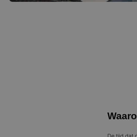
Waaro
De tijd dat