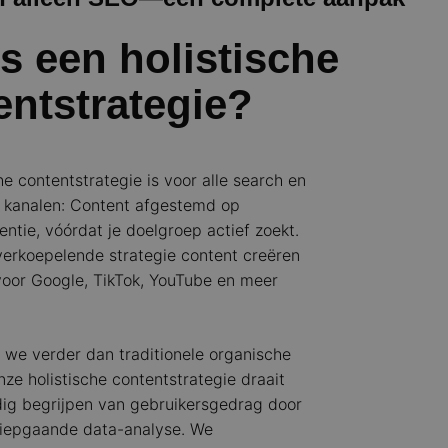
is een holistische
entstrategie?
he contentstrategie is voor alle search en
h kanalen: Content afgestemd op
entie, vóórdat je doelgroep actief zoekt.
verkoepelende strategie content creëren
voor Google, TikTok, YouTube en meer
n we verder dan traditionele organische
ze holistische contentstrategie draait
dig begrijpen van gebruikersgedrag door
iepgaande data-analyse. We