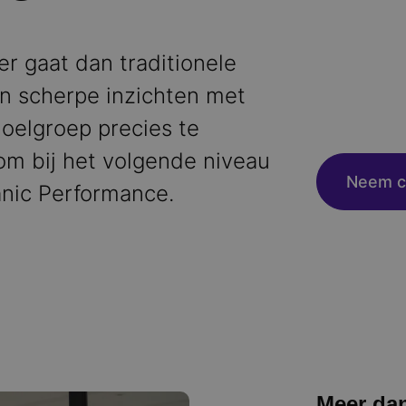
er gaat dan traditionele
n scherpe inzichten met
oelgroep precies te
kom bij het volgende niveau
Neem c
anic Performance.
Meer da