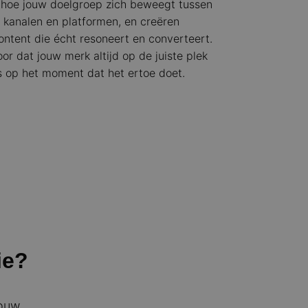
hoe jouw doelgroep zich beweegt tussen
e kanalen en platformen, en creëren
ontent die écht resoneert en converteert.
oor dat jouw merk altijd op de juiste plek
es op het moment dat het ertoe doet.
ie?
Jouw