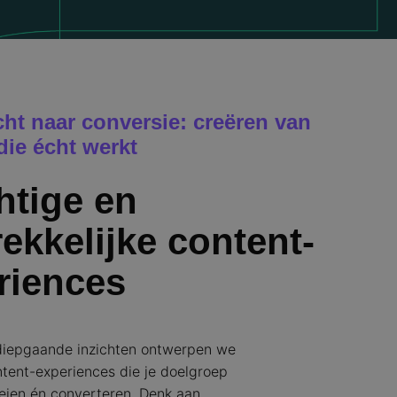
cht naar conversie: creëren van
die écht werkt
htige en
ekkelijke content-
riences
diepgaande inzichten ontwerpen we
ntent-experiences die je doelgroep
oeien én converteren. Denk aan