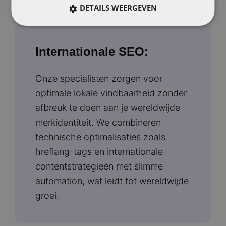
DETAILS WEERGEVEN
Internationale SEO:
Onze specialisten zorgen voor
optimale lokale vindbaarheid zonder
afbreuk te doen aan je wereldwijde
merkidentiteit. We combineren
technische optimalisaties zoals
hreflang-tags en internationale
contentstrategieën met slimme
automation, wat leidt tot wereldwijde
groei.