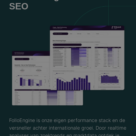
SEO
FolloEngine is onze eigen performance stack en de
versneller achter internationale groei. Door realtime
analyses van zoektrends en marktdata ontdek je