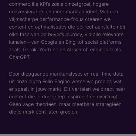
commerciële KPI’s zoals omzetgroei, hogere
conversieratio’s en meer marktaandeel. Met een
vlijmscherpe performance-focus creëren we
content en optimalisaties die perfect aansluiten bij
elke fase van de buyer’s journey, via alle relevante
kanalen—van Google en Bing tot social platforms
zoals TikTok, YouTube en AI-search engines zoals
ChatGPT
Door diepgaande marktanalyses en real-time data
uit onze eigen Follo Engine weten we precies wat
er speelt in jouw markt. Dit vertalen we direct naar
content die je doelgroep inspireert én overtuigt.
Geen vage theorieën, maar meetbare strategieën
die je merk écht laten groeien.