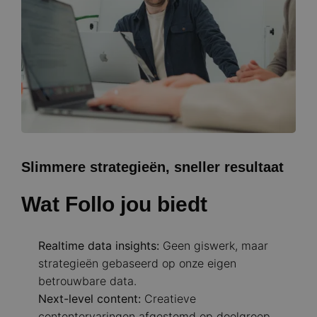
Slimmere strategieën, sneller resultaat
Wat Follo jou biedt
Realtime data insights:
Geen giswerk, maar
strategieën gebaseerd op onze eigen
betrouwbare data.
Next-level content:
Creatieve
contentervaringen afgestemd op doelgroep,