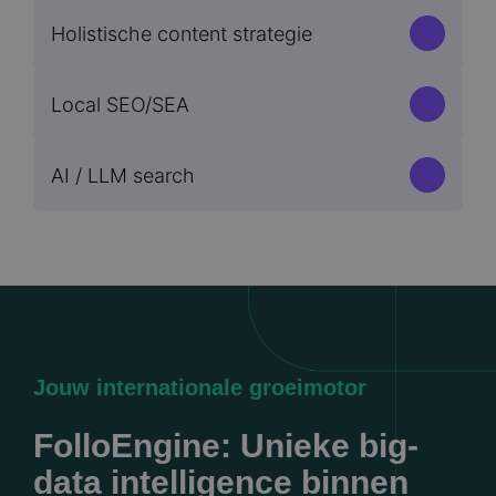
Holistische content strategie
Local SEO/SEA
AI / LLM search
Jouw internationale groeimotor
FolloEngine: Unieke big-
data intelligence binnen