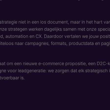
t strategie niet in een los document, maar in het hart va
ze strategen werken dagelijks samen met onze special
id, automation en CX. Daardoor vertalen we jouw posit
teloos naar campagnes, formats, productdata en pagi
gaat om een nieuwe e-commerce propositie, een D2C-k
e voor leadgeneratie: we zorgen dat elk strategisch 
tvoerbaar is.