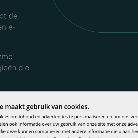
ot de
en e-
imme
ieën die
e maakt gebruik van cookies.
kies om inhoud en advertenties te personaliseren en om ons ver
len ook informatie over uw gebruik van onze site met onze adver
 die deze kunnen combineren met andere informatie die u aan hen