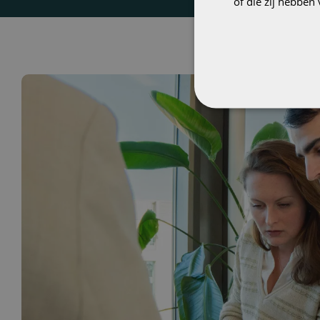
of die zij hebbe