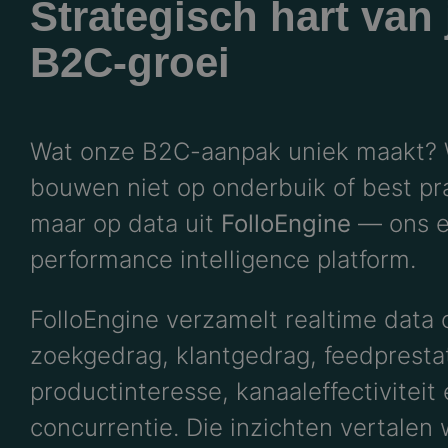
Strategisch hart van
B2C-groei
Wat onze B2C-aanpak uniek maakt?
bouwen niet op onderbuik of best pra
maar op data uit
FolloEngine
— ons e
performance intelligence platform.
FolloEngine verzamelt realtime data 
zoekgedrag, klantgedrag, feedprestat
productinteresse, kanaaleffectiviteit
concurrentie. Die inzichten vertalen 