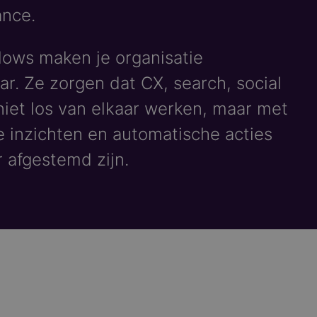
nce.
lows maken je organisatie
ar. Ze zorgen dat CX, search, social
niet los van elkaar werken, maar met
 inzichten en automatische acties
r afgestemd zijn.