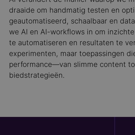
draaide om handmatig testen en opti
geautomatiseerd, schaalbaar en data-
we AI en AI-workflows in om inzichte
te automatiseren en resultaten te v
experimenten, maar toepassingen die
performance—van slimme content to
biedstrategieën.