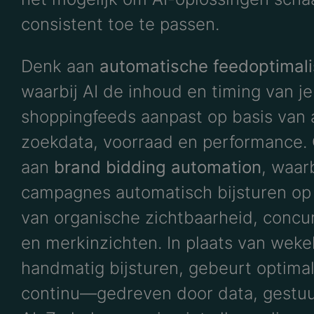
consistent toe te passen.
Denk aan
automatische feedoptimali
waarbij AI de inhoud en timing van je
shoppingfeeds aanpast op basis van 
zoekdata, voorraad en performance. 
aan
brand bidding automation
, waar
campagnes automatisch bijsturen op
van organische zichtbaarheid, concu
en merkinzichten. In plaats van wekel
handmatig bijsturen, gebeurt optimal
continu—gedreven door data, gestu