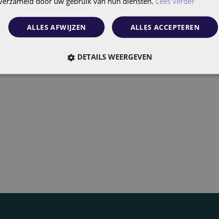
n verzameld door uw gebruik van hun diensten.
Lees verder
ALLES AFWIJZEN
ALLES ACCEPTEREN
DETAILS WEERGEVEN