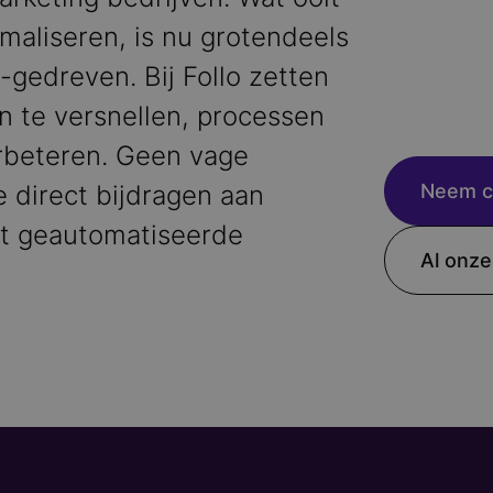
maliseren, is nu grotendeels
gedreven. Bij Follo zetten
n te versnellen, processen
erbeteren. Geen vage
 direct bijdragen aan
Neem c
t geautomatiseerde
Al onze