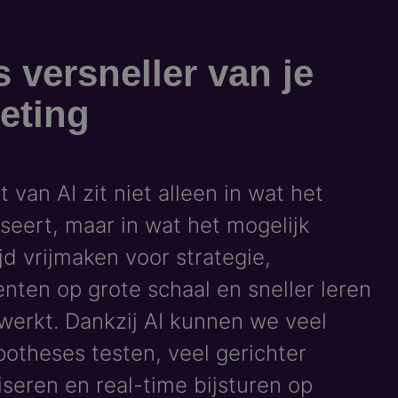
s versneller van je
eting
 van AI zit niet alleen in wat het
seert, maar in wat het mogelijk
jd vrijmaken voor strategie,
nten op grote schaal en sneller leren
werkt. Dankzij AI kunnen we veel
otheses testen, veel gerichter
iseren en real-time bijsturen op