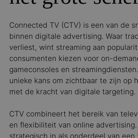
Connected TV (CTV) is een van de sn
binnen digitale advertising. Waar trad
verliest, wint streaming aan populari
consumenten kiezen voor on-demand 
gameconsoles en streamingdiensten.
unieke kans om zichtbaar te zijn op h
met de kracht van digitale targeting.
CTV combineert het bereik van tele
en flexibiliteit van online advertising
strategisch in als onderdeel van een 