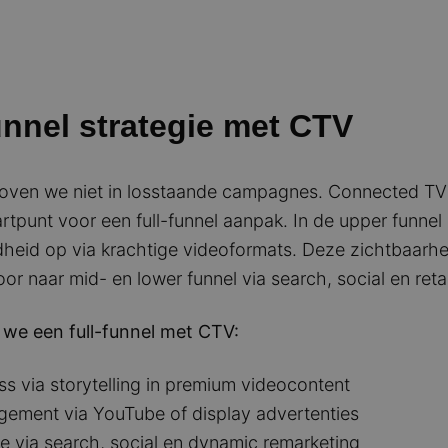
unnel strategie met CTV
eloven we niet in losstaande campagnes. Connected TV 
artpunt voor een full-funnel aanpak. In de upper funnel
eid op via krachtige videoformats. Deze zichtbaarhe
oor naar mid- en lower funnel via search, social en reta
we een full-funnel met CTV:
s via storytelling in premium videocontent
ement via YouTube of display advertenties
e via search, social en dynamic remarketing