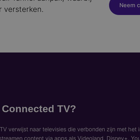
Neem c
 versterken.
s Connected TV?
V verwijst naar televisies die verbonden zijn met het i
streamen content via apps als Videoland, Disney+, Yo