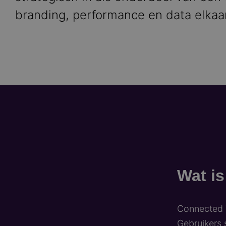
branding, performance en data elkaar
Wat i
Connected T
Gebruikers 