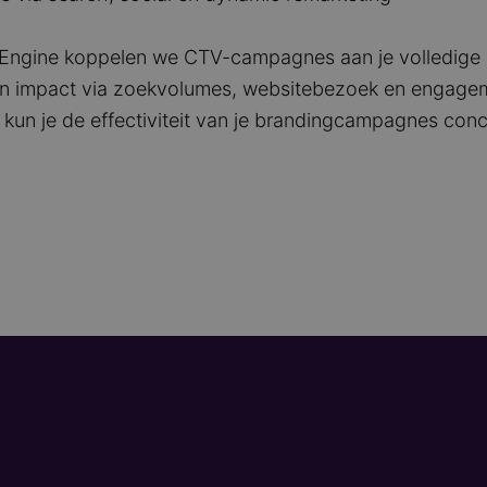
oEngine koppelen we CTV-campagnes aan je volledige
n impact via zoekvolumes, websitebezoek en engage
 kun je de effectiviteit van je brandingcampagnes con