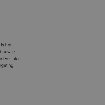
is het
 bouw je
id vertalen
rgeting.