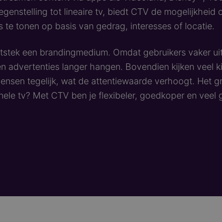
egenstelling tot lineaire tv, biedt CTV de mogelijkheid
s te tonen op basis van gedrag, interesses of locatie.
uitstek een brandingmedium. Omdat gebruikers vaker ui
ven advertenties langer hangen. Bovendien kijken veel k
nsen tegelijk, wat de attentiewaarde verhoogt. Het gr
onele tv? Met CTV ben je flexibeler, goedkoper en veel 