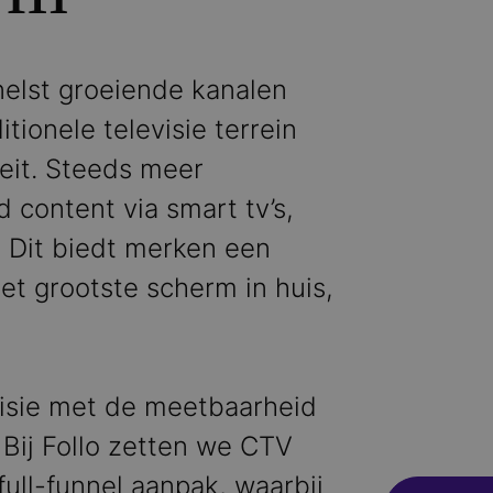
elst groeiende kanalen
itionele televisie terrein
teit. Steeds meer
content via smart tv’s,
 Dit biedt merken een
et grootste scherm in huis,
visie met de meetbaarheid
. Bij Follo zetten we CTV
full-funnel aanpak, waarbij