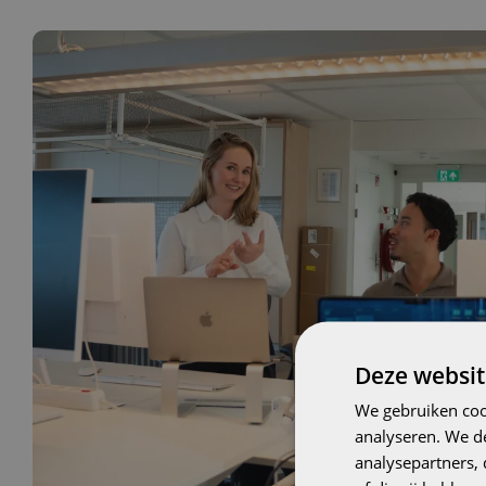
Deze websit
We gebruiken coo
analyseren. We de
analysepartners,