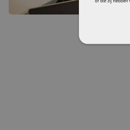
of die zij hebbe