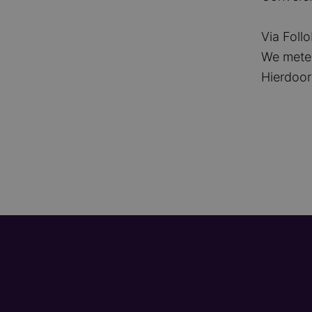
Via Foll
We mete
Hierdoor