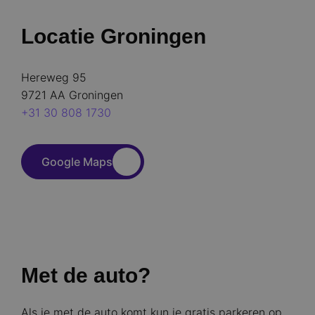
Locatie Groningen
Hereweg 95
9721 AA Groningen
+31 30 808 1730
Google Maps
Met de auto?
Als je met de auto komt kun je gratis parkeren op