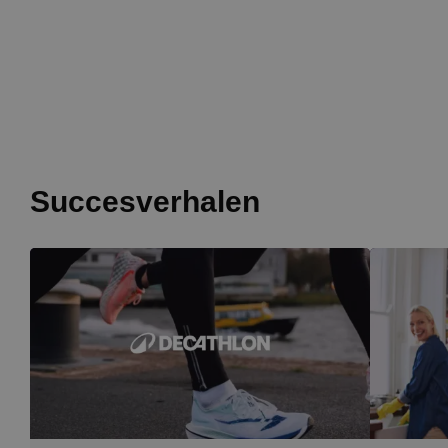
Succesverhalen
Image
Image