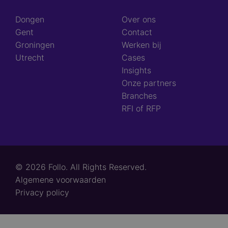
Dongen
Over ons
Gent
Contact
Groningen
Werken bij
Utrecht
Cases
Insights
Onze partners
Branches
RFI of RFP
© 2026 Follo. All Rights Reserved.
Footer
Algemene voorwaarden
links
Privacy policy