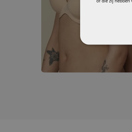
of die zij hebbe