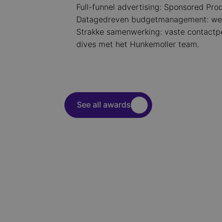
Full-funnel advertising: Sponsored Pro
Datagedreven budgetmanagement: wekeli
Strakke samenwerking: vaste contactp
dives met het Hunkemoller team.
See all awards