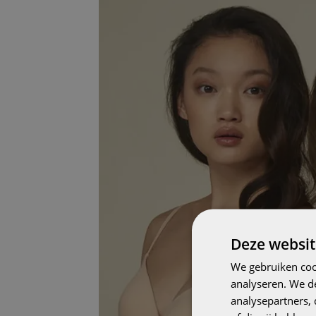
Deze websit
We gebruiken coo
analyseren. We de
analysepartners,