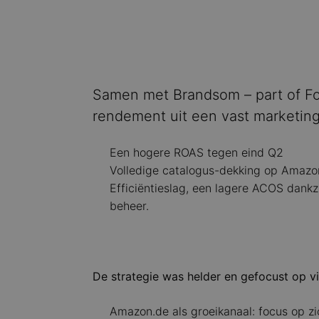
Samen met Brandsom – part of Fo
rendement uit een vast marketing
Een hogere ROAS tegen eind Q2
Volledige catalogus-dekking op Amazo
Efficiëntieslag, een lagere ACOS dank
beheer.
De strategie was helder en gefocust op vie
Amazon.de als groeikanaal: focus op zi