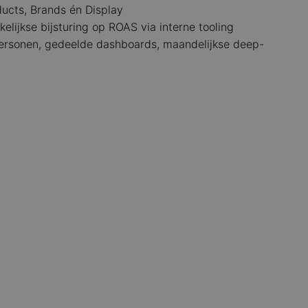
ducts, Brands én Display
jkse bijsturing op ROAS via interne tooling
ersonen, gedeelde dashboards, maandelijkse deep-