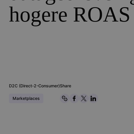
hogere ROAS
D2C (Direct-2-Consumer)
Share
Marketplaces
Kopiëren
Share on Facebook
Share on Twitter
Share on Linked