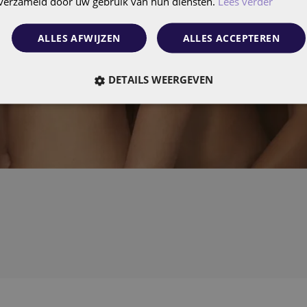
n verzameld door uw gebruik van hun diensten.
Lees verder
ALLES AFWIJZEN
ALLES ACCEPTEREN
DETAILS WEERGEVEN