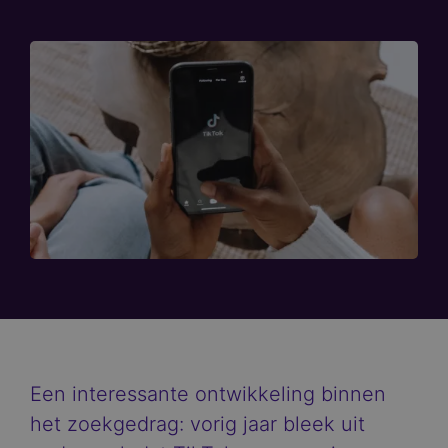
Een interessante ontwikkeling binnen
het zoekgedrag: vorig jaar bleek uit