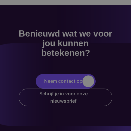
Benieuwd wat we voor
jou kunnen
betekenen?
Neem contact op
Schrijf je in voor onze
nieuwsbrief