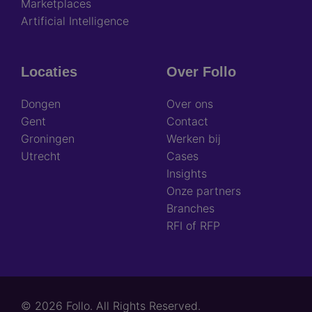
Marketplaces
Artificial Intelligence
Locaties
Over Follo
Dongen
Over ons
Gent
Contact
Groningen
Werken bij
Utrecht
Cases
Insights
Onze partners
Branches
RFI of RFP
© 2026 Follo. All Rights Reserved.