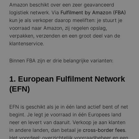
Amazon beschikt over een zeer geavanceerd
logistiek netwerk. Via
Fulfilment by Amazon (FBA)
kun je als verkoper daarop meeliften: je stuurt je
voorraad naar Amazon, zij regelen opslag,
verpakken, verzenden en een groot deel van de
klantenservice.
Binnen FBA zijn er drie belangrijke varianten:
1. European Fulfilment Network
(EFN)
EFN is geschikt als je in één land actief bent of net
begint. Je legt je voorraad in één Europees land
neer en levert van daaruit. Verkoop je aan klanten
in andere landen, dan betaal je
cross-border fees
.
Het voordeel: overzichtelijk voorraadbeheer en een