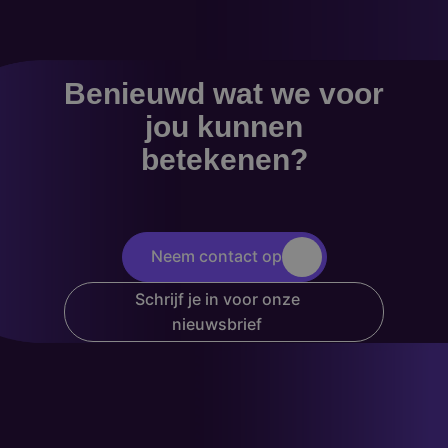
Benieuwd wat we voor
jou kunnen
betekenen?
Neem contact op
Schrijf je in voor onze
nieuwsbrief