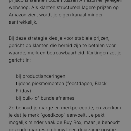
prijsconsistentie houden tussen Amazon en je eigen
webshop. Als klanten structureel lagere prijzen op
Amazon zien, wordt je eigen kanaal minder
aantrekkelijk.
Bij deze strategie kies je voor stabiele prijzen,
gericht op klanten die bereid zijn te betalen voor
waarde, merk en betrouwbaarheid. Kortingen zet je
gericht in:
bij productlanceringen
tijdens piekmomenten (feestdagen, Black
Friday)
bij bulk- of bundelafnames
Zo behoud je marge en merkperceptie, en voorkom
je dat je merk “goedkoop” aanvoelt. Je pakt
mogelijk minder vaak de Buy Box, maar je behoudt
gezonde marges en bouwt een duurzame positie