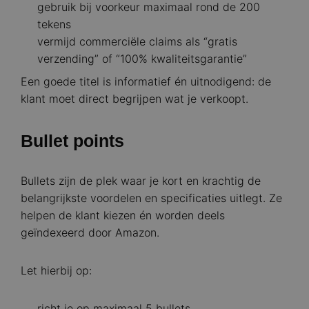
gebruik bij voorkeur maximaal rond de 200
tekens
vermijd commerciële claims als “gratis
verzending” of “100% kwaliteitsgarantie”
Een goede titel is informatief én uitnodigend: de
klant moet direct begrijpen wat je verkoopt.
Bullet points
Bullets zijn de plek waar je kort en krachtig de
belangrijkste voordelen en specificaties uitlegt. Ze
helpen de klant kiezen én worden deels
geïndexeerd door Amazon.
Let hierbij op:
richt je op maximaal 5 bullets