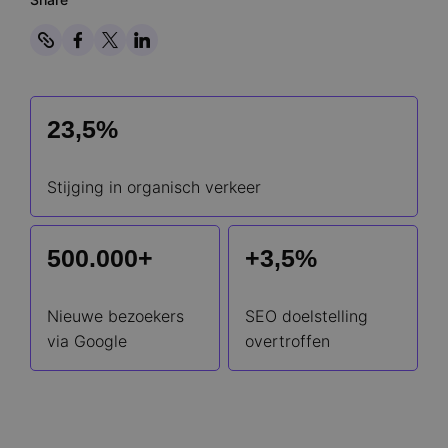
Kopiëren
Share on Facebook
Share on Twitter
Share on Linkedin
23,5%
Stijging in organisch verkeer
500.000+
+3,5%
Nieuwe bezoekers
SEO doelstelling
via Google
overtroffen