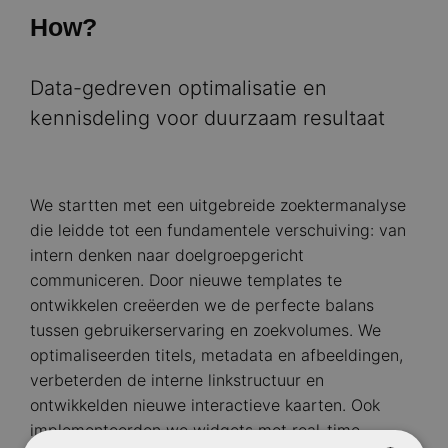
How?
Data-gedreven optimalisatie en
kennisdeling voor duurzaam resultaat
We startten met een uitgebreide zoektermanalyse
die leidde tot een fundamentele verschuiving: van
intern denken naar doelgroepgericht
communiceren. Door nieuwe templates te
ontwikkelen creëerden we de perfecte balans
tussen gebruikerservaring en zoekvolumes. We
optimaliseerden titels, metadata en afbeeldingen,
verbeterden de interne linkstructuur en
ontwikkelden nieuwe interactieve kaarten. Ook
implementeerden we widgets met real-time