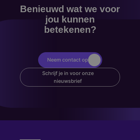
Benieuwd wat we voor
jou kunnen
betekenen?
Neem contact op
Schrijf je in voor onze
nieuwsbrief