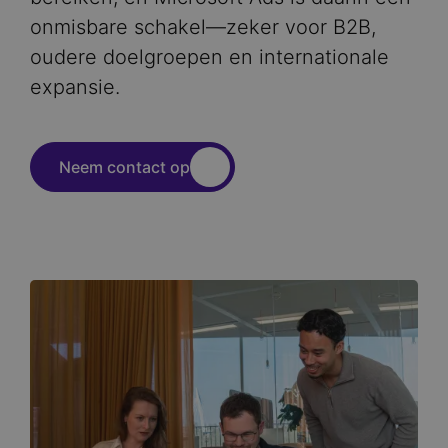
onmisbare schakel—zeker voor B2B,
oudere doelgroepen en internationale
expansie.
Neem contact op