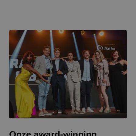
Onze award-winning