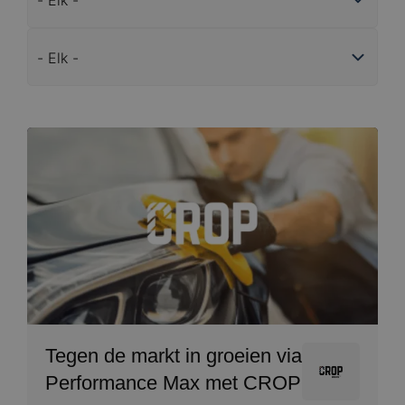
Services
Image
Tegen de markt in groeien via
Image
Performance Max met CROP