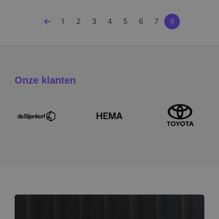
Paginering
1
2
3
4
5
6
7
8
Pagina
Pagina
Pagina
Pagina
Pagina
Pagina
Pagina
Pagina
Onze klanten