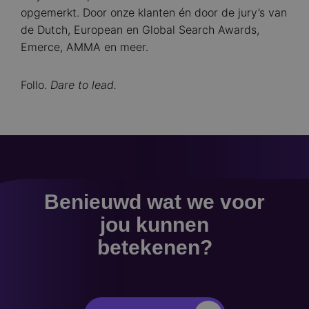
opgemerkt. Door onze klanten én door de jury’s van
de Dutch, European en Global Search Awards,
Emerce, AMMA en meer.
Follo.
Dare to lead.
Benieuwd wat we voor
jou kunnen
betekenen?