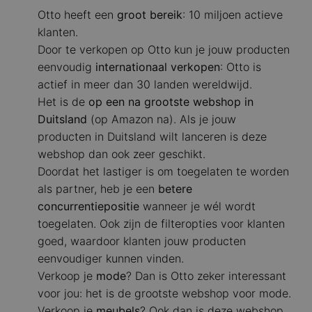
Otto heeft een
groot bereik
: 10 miljoen actieve
klanten.
Door te verkopen op Otto kun je jouw producten
eenvoudig
internationaal verkopen
: Otto is
actief in meer dan 30 landen wereldwijd.
Het is de
op een na grootste webshop in
Duitsland
(op Amazon na). Als je jouw
producten in Duitsland wilt lanceren is deze
webshop dan ook zeer geschikt.
Doordat het lastiger is om toegelaten te worden
als partner, heb je een
betere
concurrentiepositie
wanneer je wél wordt
toegelaten. Ook zijn de filteropties voor klanten
goed, waardoor klanten jouw producten
eenvoudiger kunnen vinden.
Verkoop je
mode
? Dan is Otto zeker interessant
voor jou: het is de grootste webshop voor mode.
Verkoop je
meubels
? Ook dan is deze webshop