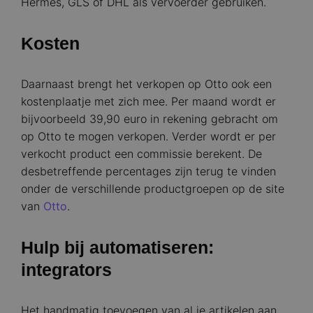
Hermes, GLS of DHL als vervoerder gebruiken.
Kosten
Daarnaast brengt het verkopen op Otto ook een
kostenplaatje met zich mee. Per maand wordt er
bijvoorbeeld 39,90 euro in rekening gebracht om
op Otto te mogen verkopen. Verder wordt er per
verkocht product een commissie berekent. De
desbetreffende percentages zijn terug te vinden
onder de verschillende productgroepen op de site
van
Otto
.
Hulp bij automatiseren:
integrators
Het handmatig toevoegen van al je artikelen aan