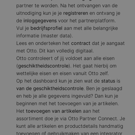
partner te worden. Na het ontvangen van de
uitnodiging kun je je
registreren
en ontvang je
de
inloggegevens
voor het partnerplatform.
Vul je
bedrijfsprofiel
aan met alle belangrijke
informatie (master data).
Lees en onderteken het
contract
dat je aangaat
met Otto. Dit kan volledig digitaal.
Otto controleert of jij voldoet aan alle eisen
(
geschiktheidscontrole
). Het gaat hierbij om
wettelijke eisen en eisen vanuit Otto zelf.
Op het dashboard kun je zien wat de
status
is
van de geschiktheidscontrole
. Ben je geslaagd
en heb je alle gegevens ingevuld? Dan kun je
beginnen met het toevoegen van je artikelen.
Het
toevoegen van artikelen
aan het
assortiment doe je via Otto Partner Connect. Je
kunt alle artikelen en productdetails handmatig
toevoegen of gebruikmaken van een integrator