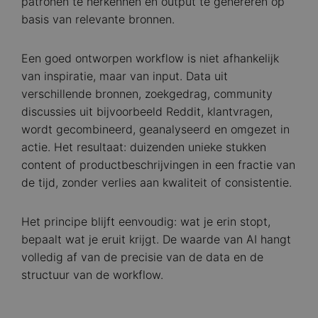
patronen te herkennen en output te genereren op
basis van relevante bronnen.
Een goed ontworpen workflow is niet afhankelijk
van inspiratie, maar van input. Data uit
verschillende bronnen, zoekgedrag, community
discussies uit bijvoorbeeld Reddit, klantvragen,
wordt gecombineerd, geanalyseerd en omgezet in
actie. Het resultaat: duizenden unieke stukken
content of productbeschrijvingen in een fractie van
de tijd, zonder verlies aan kwaliteit of consistentie.
Het principe blijft eenvoudig: wat je erin stopt,
bepaalt wat je eruit krijgt. De waarde van AI hangt
volledig af van de precisie van de data en de
structuur van de workflow.