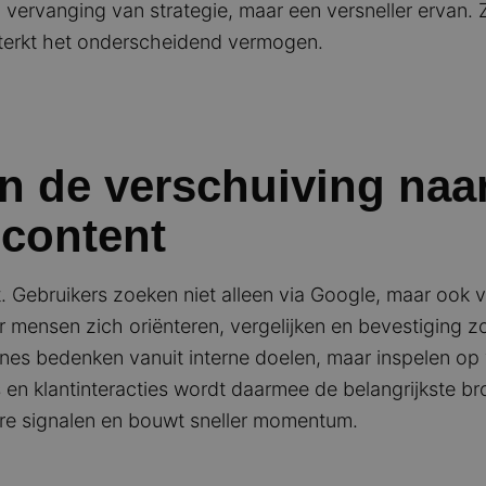
vervanging van strategie, maar een versneller ervan. 
terkt het onderscheidend vermogen.
en de verschuiving naa
content
. Gebruikers zoeken niet alleen via Google, maar ook v
mensen zich oriënteren, vergelijken en bevestiging zo
nes bedenken vanuit interne doelen, maar inspelen op v
 en klantinteracties wordt daarmee de belangrijkste br
re signalen en bouwt sneller momentum.