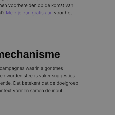
unnen voorbereiden op de komst van
at?
Meld je dan gratis aan
voor het
urmechanisme
re campagnes waarin algoritmes
sten worden steeds vaker suggesties
ntentie. Dat betekent dat de doelgroep
n context vormen samen de input