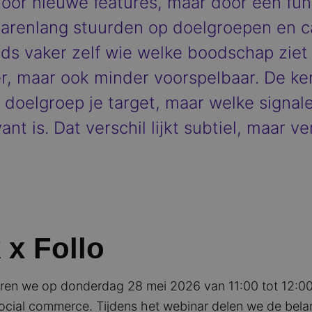
 door nieuwe features, maar door een fu
jarenlang stuurden op doelgroepen en c
ds vaker zelf wie welke boodschap ziet
ter, maar ook minder voorspelbaar. De ke
doelgroep je target, maar welke signale
ant is. Dat verschil lijkt subtiel, maar 
 x Follo
ren we op donderdag 28 mei 2026 van 11:00 tot 12:00 
ial commerce. Tijdens het webinar delen we de belangr