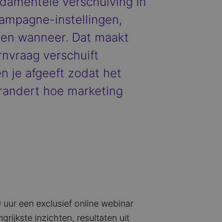
ndamentele verschuiving in
ampagne-instellingen,
 en wanneer. Dat maakt
rnvraag verschuift
n je afgeeft zodat het
verandert hoe marketing
uur een exclusief online webinar
ijkste inzichten, resultaten uit