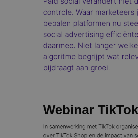
Paid social verandert niet
controle. Waar marketeers 
bepalen platformen nu stee
social advertising efficiën
daarmee. Niet langer welke 
algoritme begrijpt wat relev
bijdraagt aan groei.
Webinar TikTok
In samenwerking met TikTok organise
over TikTok Shop en de impact van soc