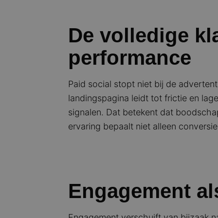
De volledige kl
performance
Paid social stopt niet bij de adverte
landingspagina leidt tot frictie en 
signalen. Dat betekent dat boodscha
ervaring bepaalt niet alleen convers
Engagement als 
Engagement verschuift van bijzaak naa