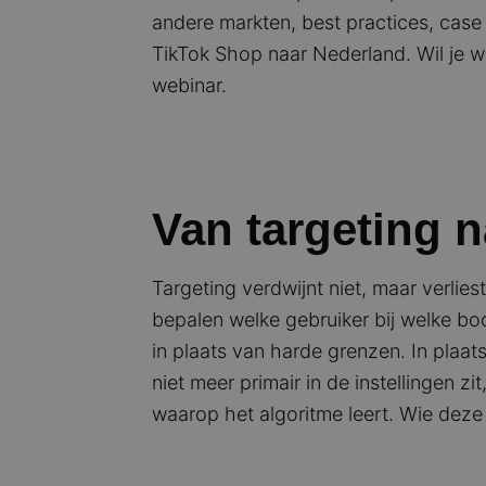
andere markten, best practices, cas
TikTok Shop naar Nederland. Wil je w
webinar.
Van targeting 
Targeting verdwijnt niet, maar verlie
bepalen welke gebruiker bij welke bo
in plaats van harde grenzen. In plaat
niet meer primair in de instellingen z
waarop het algoritme leert. Wie deze 