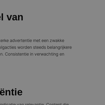
l van
 sterke advertentie met een zwakke
olgacties worden steeds belangrijkere
. Consistentie in verwachting en
ëntie
ndicatie van relevantie. Content die