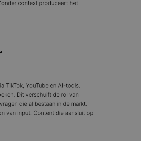
Zonder context produceert het
r
ia TikTok, YouTube en AI-tools.
eken. Dit verschuift de rol van
ragen die al bestaan in de markt.
on van input. Content die aansluit op