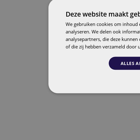
Deze website maakt geb
We gebruiken cookies om inhoud e
analyseren. We delen ook informat
analysepartners, die deze kunnen 
of die zij hebben verzameld door 
ALLES A