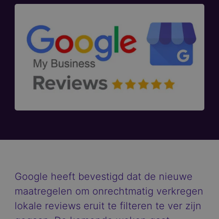
Google heeft bevestigd dat de nieuwe
maatregelen om onrechtmatig verkregen
lokale reviews eruit te filteren te ver zijn