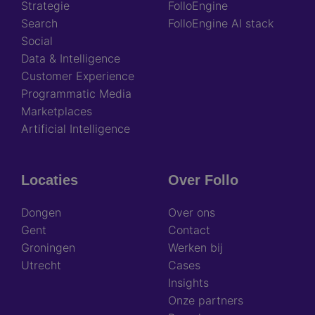
Strategie
FolloEngine
Search
FolloEngine AI stack
Social
Data & Intelligence
Customer Experience
Programmatic Media
Marketplaces
Artificial Intelligence
Locaties
Over Follo
Dongen
Over ons
Gent
Contact
Groningen
Werken bij
Utrecht
Cases
Insights
Onze partners