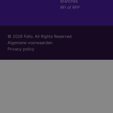
Branches
RFI of RFP
© 2026 Follo. All Rights Reserved.
Footer
Algemene voorwaarden
links
Privacy policy