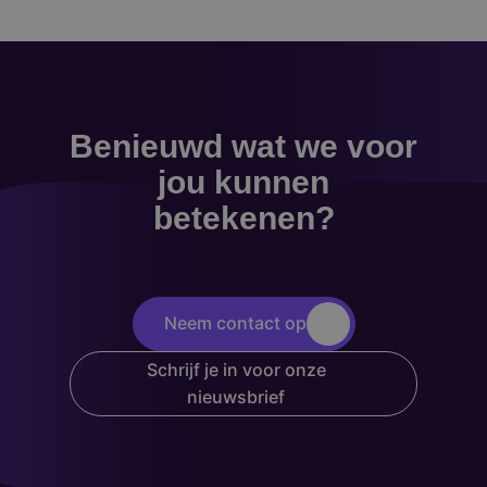
Benieuwd wat we voor
jou kunnen
betekenen?
Neem contact op
Schrijf je in voor onze
nieuwsbrief