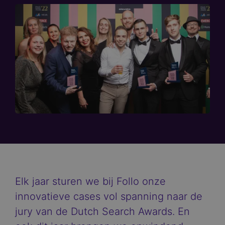
Elk jaar sturen we bij Follo onze
innovatieve cases vol spanning naar de
jury van de Dutch Search Awards. En