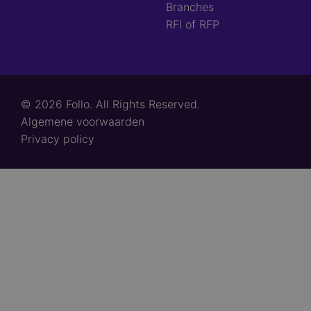
Branches
RFI of RFP
© 2026 Follo. All Rights Reserved.
Footer
Algemene voorwaarden
links
Privacy policy