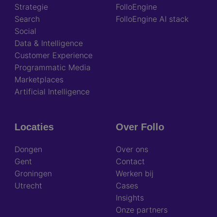
Strategie
FolloEngine
Search
FolloEngine AI stack
Social
Data & Intelligence
Customer Experience
Programmatic Media
Marketplaces
Artificial Intelligence
Locaties
Over Follo
Dongen
Over ons
Gent
Contact
Groningen
Werken bij
Utrecht
Cases
Insights
Onze partners