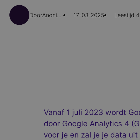
Door
Anoniem (niet gecontroleerd)
17-03-2025
Leestijd 4
Vanaf 1 juli 2023 wordt Go
door Google Analytics 4 
voor je en zal je je data u