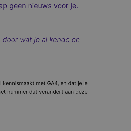
tap geen nieuws voor je.
n door wat je al kende en
al kennismaakt met GA4, en dat je je
n het nummer dat verandert aan deze