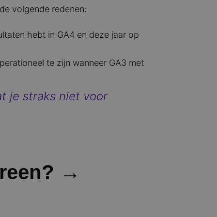
m de volgende redenen:
ultaten hebt in GA4 en deze jaar op
operationeel te zijn wanneer GA3 met
 je straks niet voor
ereen? →