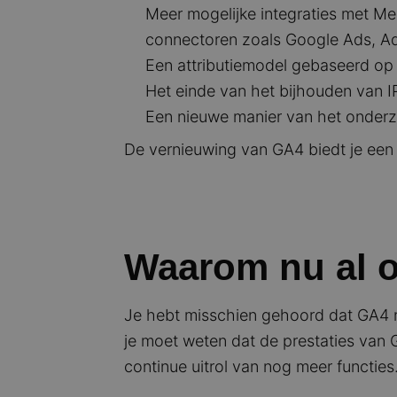
Meer mogelijke integraties met M
connectoren zoals Google Ads, Ad
Een attributiemodel gebaseerd op 
Het einde van het bijhouden van I
Een nieuwe manier van het onderz
De vernieuwing van GA4 biedt je een 
Waarom nu al 
Je hebt misschien gehoord dat GA4 no
je moet weten dat de prestaties van G
continue uitrol van nog meer functies