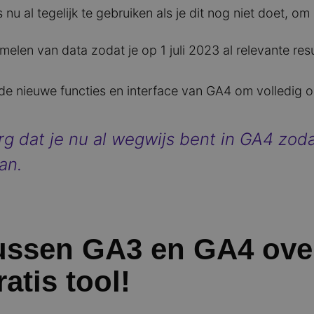
nu al tegelijk te gebruiken als je dit nog niet doet, o
melen van data zodat je op 1 juli 2023 al relevante res
 de nieuwe functies en interface van GA4 om volledig 
g dat je nu al wegwijs bent in GA4 zodat
an.
tussen GA3 en GA4 ov
atis tool!