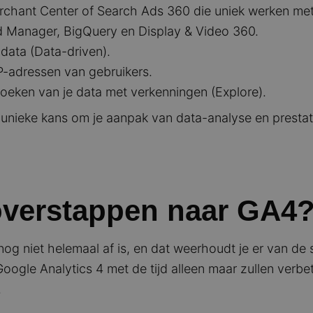
erchant Center of Search Ads 360 die uniek werken me
 Manager, BigQuery en Display & Video 360.
data (Data-driven).
P-adressen van gebruikers.
oeken van je data met verkenningen (Explore).
unieke kans om je aanpak van data-analyse en prestat
overstappen naar GA4
g niet helemaal af is, en dat weerhoudt je er van de 
oogle Analytics 4 met de tijd alleen maar zullen verbe
.