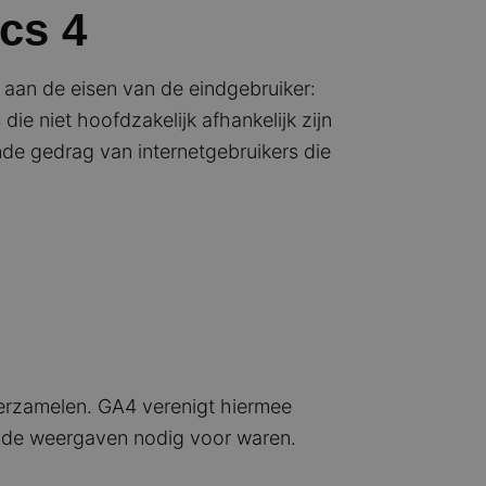
cs 4
aan de eisen van de eindgebruiker:
ie niet hoofdzakelijk afhankelijk zijn
nde gedrag van internetgebruikers die
verzamelen. GA4 verenigt hiermee
lende weergaven nodig voor waren.