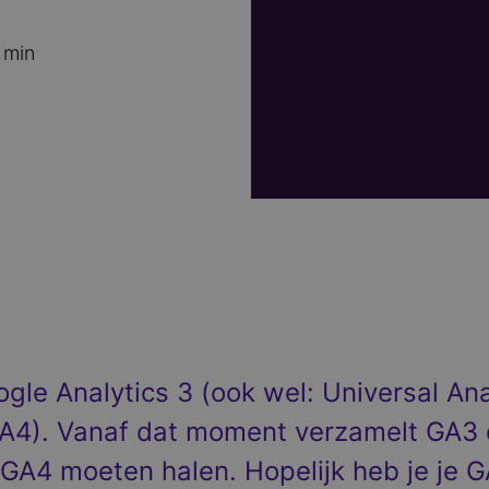
 min
ogle Analytics 3 (ook wel: Universal An
(GA4). Vanaf dat moment verzamelt GA
it GA4 moeten halen. Hopelijk heb je je