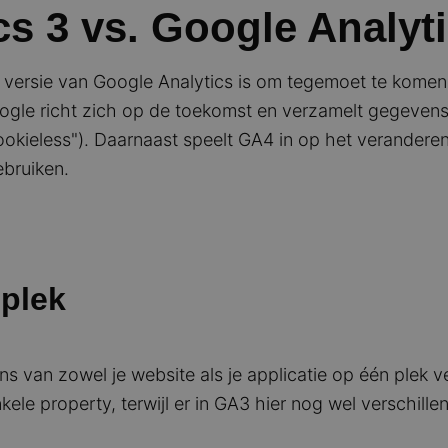
s 3 vs. Google Analyti
versie van Google Analytics is om tegemoet te komen 
ogle richt zich op de toekomst en verzamelt gegevens d
ookieless"). Daarnaast speelt GA4 in op het verandere
bruiken.
 plek
 van zowel je website als je applicatie op één plek 
le property, terwijl er in GA3 hier nog wel verschil