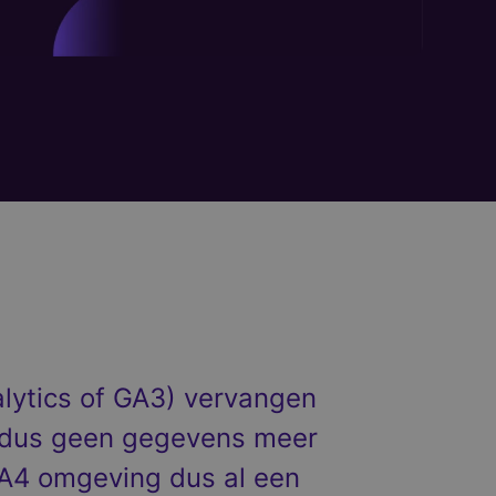
alytics of GA3) vervangen
3 dus geen gegevens meer
 GA4 omgeving dus al een