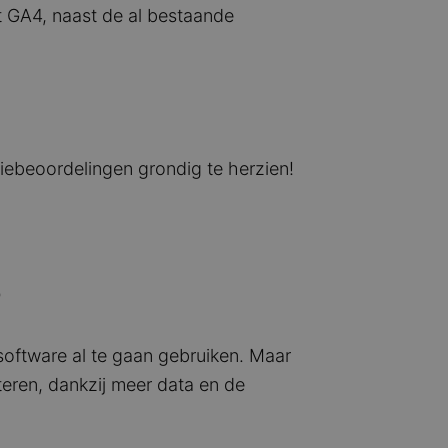
t GA4, naast de al bestaande
iebeoordelingen grondig te herzien!
?
software al te gaan gebruiken. Maar
teren, dankzij meer data en de