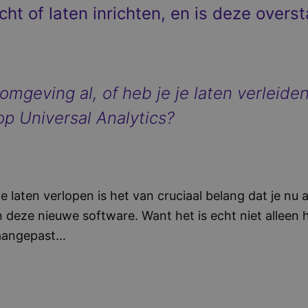
cht of laten inrichten, en is deze overs
omgeving al, of heb je je laten verleide
op Universal Analytics?
 laten verlopen is het van cruciaal belang dat je nu 
n deze nieuwe software. Want het is echt niet allee
 aangepast…