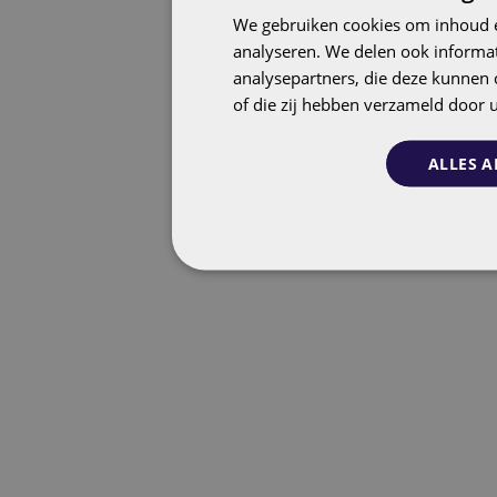
We gebruiken cookies om inhoud e
analyseren. We delen ook informat
analysepartners, die deze kunnen 
of die zij hebben verzameld door 
ALLES A