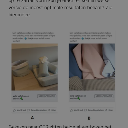
op te zetten vorm kun je erachter komen welke
versie de meest optimale resultaten behaalt! Zie
hieronder:
Image
Gekeken naar CTR zitten beide al ver boven het