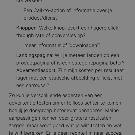
conversies?
Een Call-to-action of informatie over je
product/dienst
Knoppen
: Welke knop levert een hogere click
through rate of conversies op?
‘meer informatie’ of ‘downloaden’?
Landingspagina
: Wil je meteen landen op een
productpagina of is een categoriepagina beter?
Advertentiesoort:
Zijn mijn kosten per resultaat
lager met een statische afbeelding of juist met
een carrousel?
Zo kun je verschillende aspecten van een
advertentie testen om er feilloos achter te komen
hoe jij je doelgroep beter kunt benaderen. Kleine
aanpassingen kunnen voor grotere resultaten
zorgen, maar weet goed wat je wilt testen en wat
je wilt bereiken. Er is geen rechte lijn naar succes.