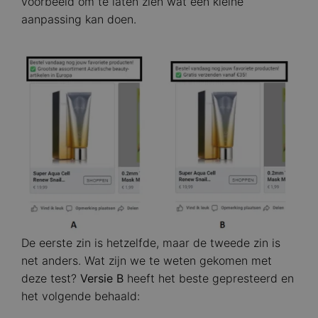
voorbeeld om te laten zien wat een kleine
aanpassing kan doen.
Image
De eerste zin is hetzelfde, maar de tweede zin is
net anders. Wat zijn we te weten gekomen met
deze test?
Versie B
heeft het beste gepresteerd en
het volgende behaald: