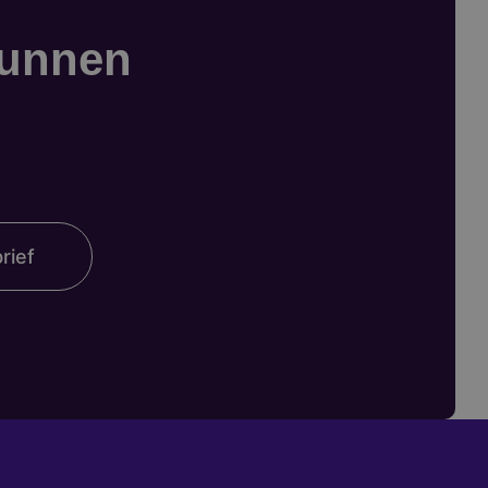
kunnen
rief