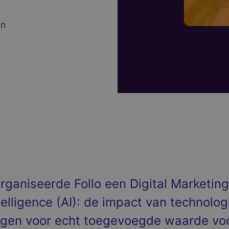
in
ganiseerde Follo een Digital Marketing
ntelligence (AI): de impact van technol
ngen voor echt toegevoegde waarde voor