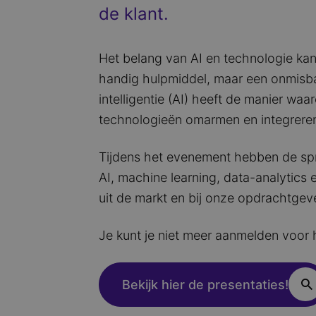
de klant.
Het belang van AI en technologie kan
handig hulpmiddel, maar een onmisba
intelligentie (AI) heeft de manier w
technologieën omarmen en integreren 
Tijdens het evenement hebben de spr
AI, machine learning, data-analytics 
uit de markt en bij onze opdrachtgev
Je kunt je niet meer aanmelden voor 
Bekijk hier de presentaties!