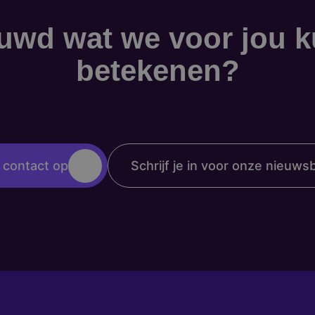
uwd wat we voor jou 
betekenen?
contact op
Schrijf je in voor onze nieuwsb