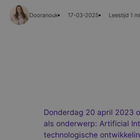
Door
anouk
17-03-2025
Leestijd 1 m
Donderdag 20 april 2023 or
als onderwerp: Artificial I
technologische ontwikkeli