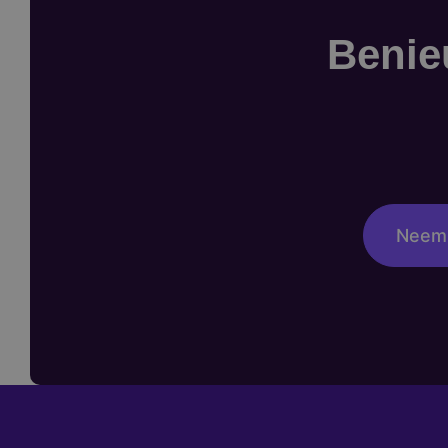
Benie
Neem 