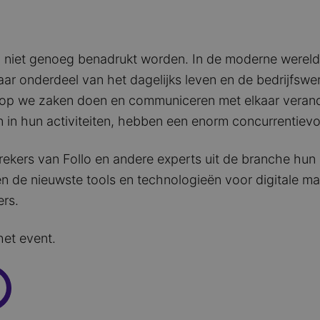
 niet genoeg benadrukt worden. In de moderne wereld i
ar onderdeel van het dagelijks leven en de bedrijfsw
aarop we zaken doen en communiceren met elkaar verand
in hun activiteiten, hebben een enorm concurrentievo
ekers van Follo en andere experts uit de branche hun
en de nieuwste tools en technologieën voor digitale ma
ers.
het event.