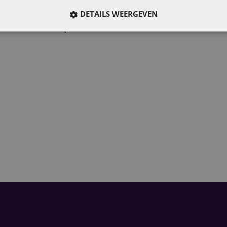
DETAILS WEERGEVEN
Emerce Update SEO/GEO