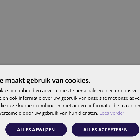
Image
e maakt gebruik van cookies.
Evenement
01
kies om inhoud en advertenties te personaliseren en om ons ver
len ook informatie over uw gebruik van onze site met onze adver
OKT
 die deze kunnen combineren met andere informatie die u aan hen
n verzameld door uw gebruik van hun diensten.
Lees verder
ALLES AFWIJZEN
ALLES ACCEPTEREN