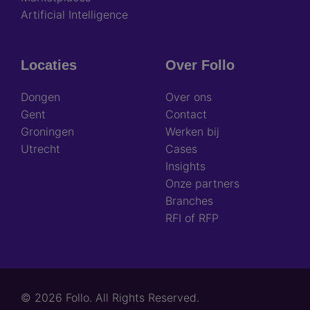
Artificial Intelligence
Locaties
Over Follo
Dongen
Over ons
Gent
Contact
Groningen
Werken bij
Utrecht
Cases
Insights
Onze partners
Branches
RFI of RFP
© 2026 Follo. All Rights Reserved.