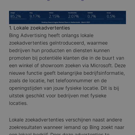
Image
1. Lokale zoekadvertenties
Bing Advertising heeft onlangs lokale
zoekadvertenties geïntroduceerd, waarmee
bedrijven hun producten en diensten kunnen
promoten bij potentiële klanten die in de buurt van
een winkel of showroom zoeken via Microsoft. Deze
nieuwe functie geeft belangrijke bedrijfsinformatie,
zoals de locatie, het telefoonnummer en de
openingstijden van jouw fysieke locatie. Dit is bij
uitstek geschikt voor bedrijven met fysieke
locaties.
Lokale zoekadvertenties verschijnen naast andere
zoekresultaten wanneer iemand op Bing zoekt naar
een lokaal bedrijf. Door deze advertenties te