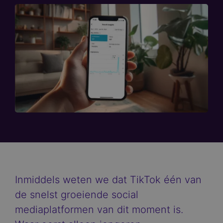
Inmiddels weten we dat TikTok één van
de snelst groeiende social
mediaplatformen van dit moment is.