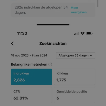
Image