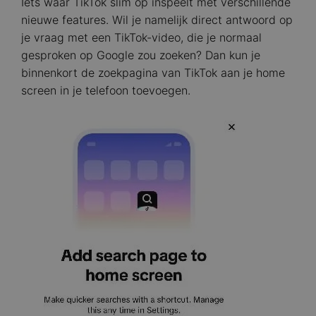
Iets waar TikTok slim op inspeelt met verschillende
nieuwe features. Wil je namelijk direct antwoord op
je vraag met een TikTok-video, die je normaal
gesproken op Google zou zoeken? Dan kun je
binnenkort de zoekpagina van TikTok aan je home
screen in je telefoon toevoegen.
Image