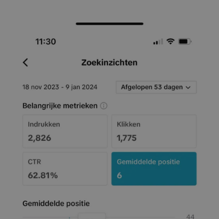
Image