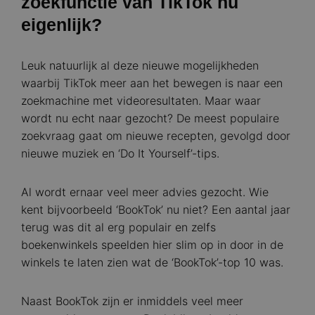
zoekfunctie van TikTok nu
eigenlijk?
Leuk natuurlijk al deze nieuwe mogelijkheden
waarbij TikTok meer aan het bewegen is naar een
zoekmachine met videoresultaten. Maar waar
wordt nu echt naar gezocht? De meest populaire
zoekvraag gaat om nieuwe recepten, gevolgd door
nieuwe muziek en ‘Do It Yourself’-tips.
Al wordt ernaar veel meer advies gezocht. Wie
kent bijvoorbeeld ‘BookTok’ nu niet? Een aantal jaar
terug was dit al erg populair en zelfs
boekenwinkels speelden hier slim op in door in de
winkels te laten zien wat de ‘BookTok’-top 10 was.
Naast BookTok zijn er inmiddels veel meer