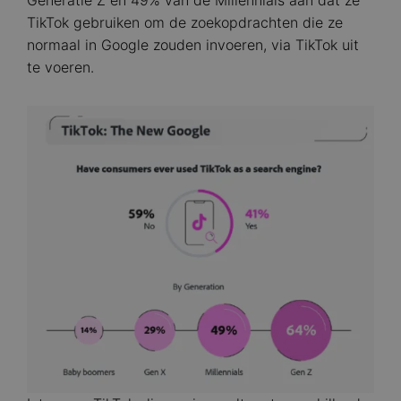
Generatie Z en 49% van de Millennials aan dat ze
TikTok gebruiken om de zoekopdrachten die ze
normaal in Google zouden invoeren, via TikTok uit
te voeren.
Image