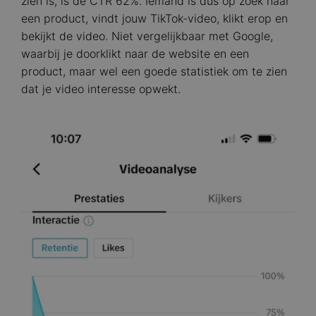
zien is, is de CTR 62%. Iemand is dus op zoek naar
een product, vindt jouw TikTok-video, klikt erop en
bekijkt de video. Niet vergelijkbaar met Google,
waarbij je doorklikt naar de website en een
product, maar wel een goede statistiek om te zien
dat je video interesse opwekt.
Image