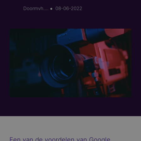
Door
mvh.media
08-06-2022
Een van de voordelen van Google