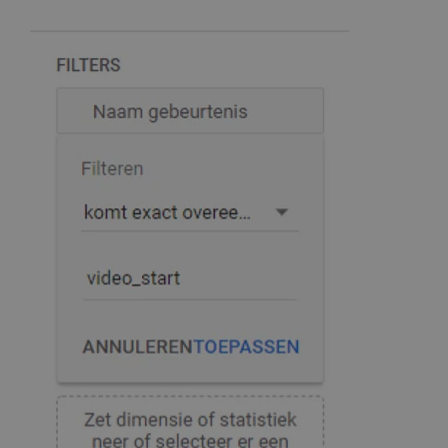
Image