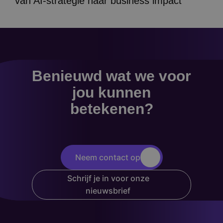
van AI-strategie naar business impact
Benieuwd wat we voor
jou kunnen
betekenen?
Neem contact op
Schrijf je in voor onze
nieuwsbrief