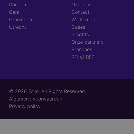
Dongen
Over ons
Gent
Contact
Groningen
Werken bij
Utrecht
Cases
Insights
Onze partners
Branches
RFI of RFP
© 2026 Follo. All Rights Reserved.
Footer
Algemene voorwaarden
links
Privacy policy