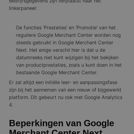
Bedrijfsgegevens zijn verplaatst naar het
linkerpaneel:
Image
De functies ‘Prestaties’ en ‘Promotie’ van het
reguliere Google Merchant Center worden nog
steeds gebruikt in Google Merchant Center
Next. Het enige verschil hier is dat u de
datumreeks niet kunt wijzigen bij het bekijken
van productprestaties, zoals u kunt doen in het
bestaande Google Merchant Center.
Er zal altijd een initiële leer- en aanpassingsfase
zijn bij het aannemen van een nieuw of bijgewerkt
platform. Dit gebeurt nu ook met Google Analytics
4.
Beperkingen van Google
Merchant Center Next